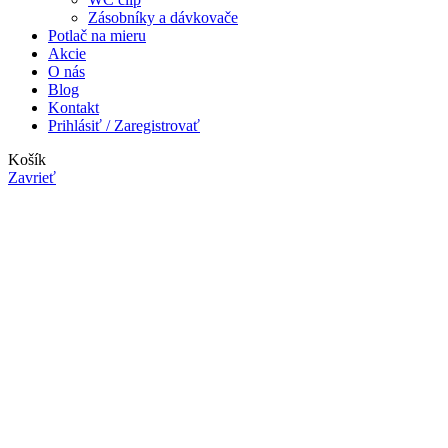
Zásobníky a dávkovače
Potlač na mieru
Akcie
O nás
Blog
Kontakt
Prihlásiť / Zaregistrovať
Košík
Zavrieť