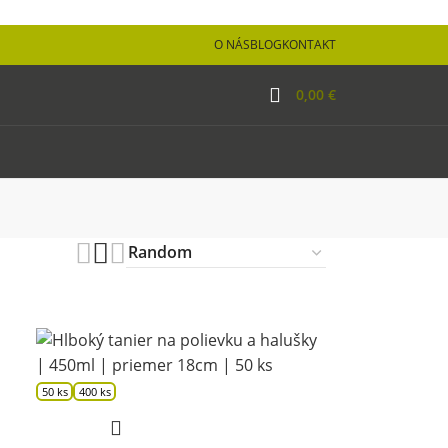
O NÁS
BLOG
KONTAKT
0,00
€
50 ks
400 ks