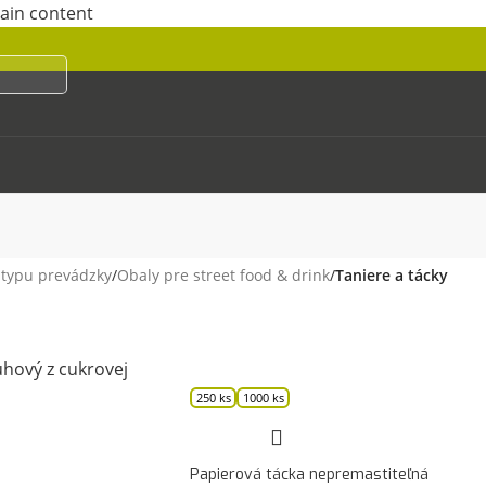
main content
 typu prevádzky
/
Obaly pre street food & drink
/
Taniere a tácky
250 ks
1000 ks
Papierová tácka nepremastiteľná