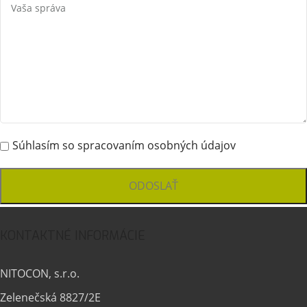
Súhlasím so spracovaním osobných údajov
KONTAKTNÉ INFORMÁCIE
NITOCON, s.r.o.
Zelenečská 8827/2E