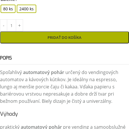
80 ks
2400 ks
PRIDAŤ DO KOŠÍKA
POPIS
Spoľahlivý
automatový pohár
určený do vendingových
automatov a kávových kútikov. Je ideálny na espresso,
lungo aj menšie porcie čaju či kakaa. Vďaka papieru s
bariérovou vrstvou nepresakuje a dobre drží tvar pri
bežnom používaní. Biely dizajn je čistý a univerzálny.
Výhody
praktický
automatový pohár
pre vending a samoobslužné