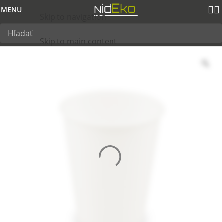
MENU
Skip to navigation
Skip to main content