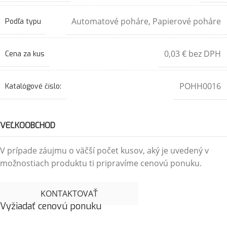
Automatové poháre
,
Papierové poháre
Podľa typu
0,03 € bez DPH
Cena za kus
POHH0016
Katalógové číslo:
VEĽKOOBCHOD
V prípade záujmu o väčší počet kusov, aký je uvedený v
možnostiach produktu ti pripravíme cenovú ponuku.
KONTAKTOVAŤ
Vyžiadať cenovú ponuku