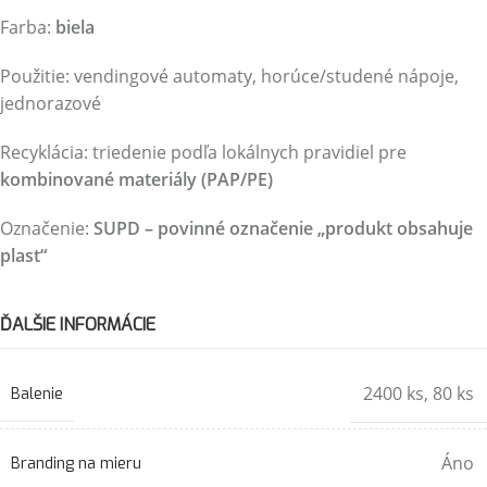
Farba:
biela
Použitie: vendingové automaty, horúce/studené nápoje,
jednorazové
Recyklácia: triedenie podľa lokálnych pravidiel pre
kombinované materiály (PAP/PE)
Označenie:
SUPD – povinné označenie „produkt obsahuje
plast“
ĎALŠIE INFORMÁCIE
2400 ks
,
80 ks
Balenie
Áno
Branding na mieru