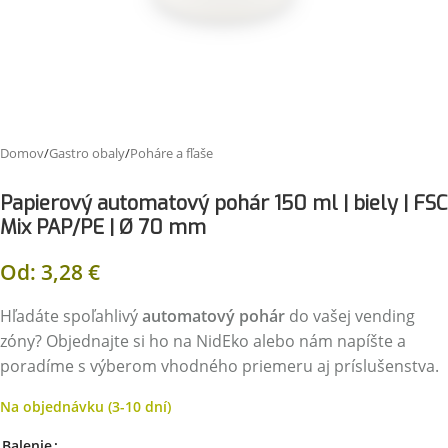
Domov
/
Gastro obaly
/
Poháre a fľaše
Papierový automatový pohár 150 ml | biely | FSC
Mix PAP/PE | Ø 70 mm
Od:
3,28
€
Hľadáte spoľahlivý
automatový pohár
do vašej vending
zóny? Objednajte si ho na NidEko alebo nám napíšte a
poradíme s výberom vhodného priemeru aj príslušenstva.
Na objednávku (3-10 dní)
Balenie