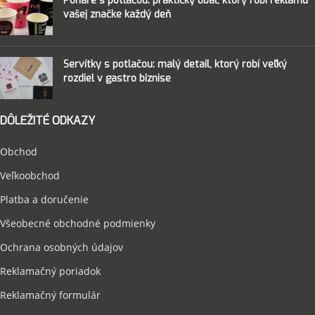
Poháre s potlačou: praktický obal, ktorý robí reklamu
vašej značke každý deň
Servítky s potlačou: malý detail, ktorý robí veľký
rozdiel v gastro biznise
DÔLEŽITÉ ODKAZY
Obchod
Veľkoobchod
Platba a doručenie
Všeobecné obchodné podmienky
Ochrana osobných údajov
Reklamačný poriadok
Reklamačný formulár