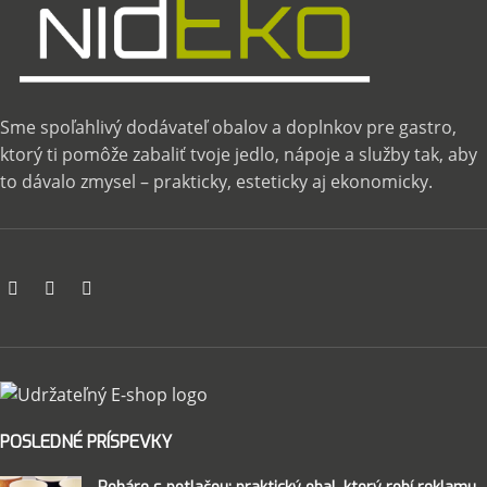
Sme spoľahlivý dodávateľ obalov a doplnkov pre gastro,
ktorý ti pomôže zabaliť tvoje jedlo, nápoje a služby tak, aby
to dávalo zmysel – prakticky, esteticky aj ekonomicky.
POSLEDNÉ PRÍSPEVKY