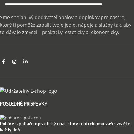
Sme spoľahlivý dodávateľ obalov a doplnkov pre gastro,
ktorý ti pomôže zabaliť tvoje jedlo, nápoje a služby tak, aby
to dávalo zmysel – prakticky, esteticky aj ekonomicky.
POSLEDNÉ PRÍSPEVKY
Poháre s potlačou: praktický obal, ktorý robí reklamu vašej značke
každý deň