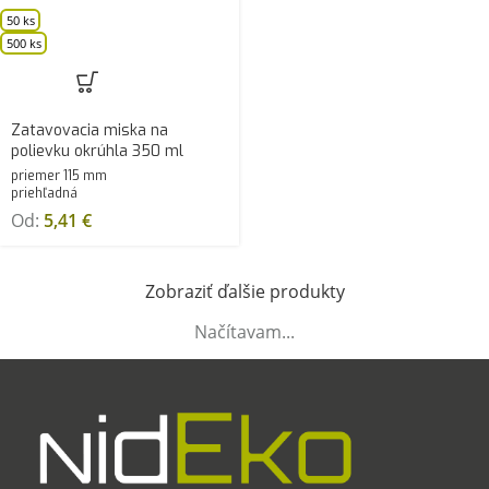
50 ks
500 ks
Zatavovacia miska na
polievku okrúhla 350 ml
priemer 115 mm
priehľadná
Od:
5,41
€
Zobraziť ďalšie produkty
Načítavam...