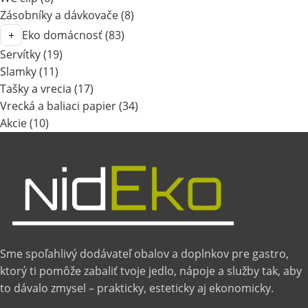
Zásobníky a dávkovače
(8)
Eko domácnosť
(83)
Servítky
(19)
Slamky
(11)
Tašky a vrecia
(17)
Vrecká a baliaci papier
(34)
Akcie
(10)
Sme spoľahlivý dodávateľ obalov a doplnkov pre gastro,
ktorý ti pomôže zabaliť tvoje jedlo, nápoje a služby tak, aby
to dávalo zmysel – prakticky, esteticky aj ekonomicky.