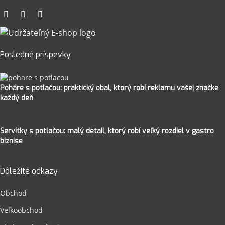
Posledné príspevky
Poháre s potlačou: praktický obal, ktorý robí reklamu vašej značke
každý deň
Servítky s potlačou: malý detail, ktorý robí veľký rozdiel v gastro
biznise
Dôležité odkazy
Obchod
Veľkoobchod