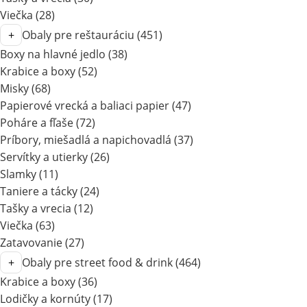
Viečka
(28)
Obaly pre reštauráciu
(451)
Boxy na hlavné jedlo
(38)
Krabice a boxy
(52)
Misky
(68)
Papierové vrecká a baliaci papier
(47)
Poháre a fľaše
(72)
Príbory, miešadlá a napichovadlá
(37)
Servítky a utierky
(26)
Slamky
(11)
Taniere a tácky
(24)
Tašky a vrecia
(12)
Viečka
(63)
Zatavovanie
(27)
Obaly pre street food & drink
(464)
Krabice a boxy
(36)
Lodičky a kornúty
(17)