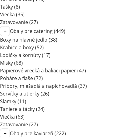
Tašky
(8)
Viečka
(35)
Zatavovanie
(27)
Obaly pre catering
(449)
Boxy na hlavné jedlo
(38)
Krabice a boxy
(52)
Lodičky a kornúty
(17)
Misky
(68)
Papierové vrecká a baliaci papier
(47)
Poháre a fľaše
(72)
Príbory, miešadlá a napichovadlá
(37)
Servítky a utierky
(26)
Slamky
(11)
Taniere a tácky
(24)
Viečka
(63)
Zatavovanie
(27)
Obaly pre kaviareň
(222)