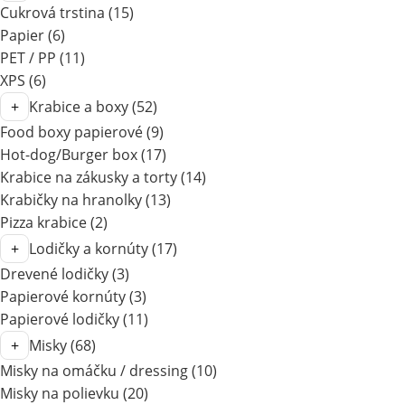
Cukrová trstina
(15)
Papier
(6)
PET / PP
(11)
XPS
(6)
Krabice a boxy
(52)
Food boxy papierové
(9)
Hot-dog/Burger box
(17)
Krabice na zákusky a torty
(14)
Krabičky na hranolky
(13)
Pizza krabice
(2)
Lodičky a kornúty
(17)
Drevené lodičky
(3)
Papierové kornúty
(3)
Papierové lodičky
(11)
Misky
(68)
Misky na omáčku / dressing
(10)
Misky na polievku
(20)