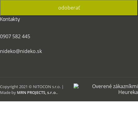
Kontakty
0907 582 445
nideko@nideko.sk
Copyright 2021 © NITOCON s.r.o. |
Made by
MRN PROJECTS, s.r.o.
.