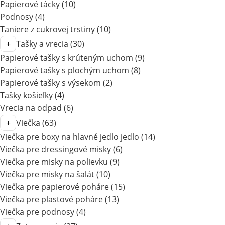
Papierové tácky
(10)
Podnosy
(4)
Taniere z cukrovej trstiny
(10)
Tašky a vrecia
(30)
Papierové tašky s krúteným uchom
(9)
Papierové tašky s plochým uchom
(8)
Papierové tašky s výsekom
(2)
Tašky košieľky
(4)
Vrecia na odpad
(6)
Viečka
(63)
Viečka pre boxy na hlavné jedlo jedlo
(14)
Viečka pre dressingové misky
(6)
Viečka pre misky na polievku
(9)
Viečka pre misky na šalát
(10)
Viečka pre papierové poháre
(15)
Viečka pre plastové poháre
(13)
Viečka pre podnosy
(4)