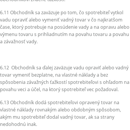
6.11 Obchodník sa zaväzuje po tom, čo spotrebiteľ vytkol
vadu opraviť alebo vymeniť vadný tovar v čo najkratšom
čase, ktorý potrebuje na posúdenie vady a na opravu alebo
výmenu tovaru s prihliadnutím na povahu tovaru a povahu
a závažnosť vady.
6.12 Obchodník sa ďalej zaväzuje vadu opraviť alebo vadný
tovar vymeniť bezplatne, na vlastné náklady a bez
spôsobenia závažných ťažkostí spotrebiteľovi s ohľadom na
povahu veci a účel, na ktorý spotrebiteľ vec požadoval.
6.13 Obchodník dodá spotrebiteľovi opravený tovar na
vlastné náklady rovnakým alebo obdobným spôsobom,
akým mu spotrebiteľ dodal vadný tovar, ak sa strany
nedohodnú inak.