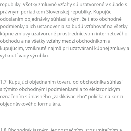
republiky. Všetky zmluvné vzťahy sú uzatvorené v súlade s
právnym poriadkom Slovenskej republiky. Kupujúci
odoslaním objednávky súhlasí s tým, že tieto obchodné
podmienky a ich ustanovenia sa budú vzťahovať na všetky
kúpne zmluvy uzatvorené prostredníctvom internetového
obchodu a na všetky vzťahy medzi obchodníkom a
kupujúcim, vzniknuté najmä pri uzatváraní kúpnej zmluvy a
vytknutí vady výrobku.
1.7 Kupujúci objednaním tovaru od obchodníka súhlasí
s týmito obchodnými podmienkami a to elektronickým
označením súhlasného „zaklikávacieho“ políčka na konci
objednávkového formulára.
1.8 Obchodník jasným, jednoznačným, zrozumiteľným a