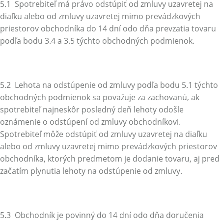
5.1 Spotrebiteľ má právo odstúpiť od zmluvy uzavretej na
diaľku alebo od zmluvy uzavretej mimo prevádzkových
priestorov obchodníka do 14 dní odo dňa prevzatia tovaru
podľa bodu 3.4 a 3.5 týchto obchodných podmienok.
5.2 Lehota na odstúpenie od zmluvy podľa bodu 5.1 týchto
obchodných podmienok sa považuje za zachovanú, ak
spotrebiteľ najneskôr posledný deň lehoty odošle
oznámenie o odstúpení od zmluvy obchodníkovi.
Spotrebiteľ môže odstúpiť od zmluvy uzavretej na diaľku
alebo od zmluvy uzavretej mimo prevádzkových priestorov
obchodníka, ktorých predmetom je dodanie tovaru, aj pred
začatím plynutia lehoty na odstúpenie od zmluvy.
5.3
Obchodník je povinný do 14 dní odo dňa doručenia