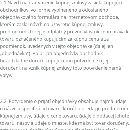
2.1 Návrh na uzatvorenie kúpnej zmluvy zasiela kupujúci
obchodníkovi vo forme vyplneného a odoslaného
objednávkového formulára na internetovom obchode,
ktorým zaslal návrh na uzavretie kúpnej zmluvy,
predmetom ktorej je odplatný prevod vlastníckeho práva k
tovaru označeného kupujúcim za kúpnu cenu a za
podmienok, uvedených v tejto objednávke (ďalej len
„objednávka“). Po prijatí objednávky obchodník
bezodkladne doručí kupujúcemu potvrdenie o jej
doručení, na vznik kúpnej zmluvy toto potvrdenie nemá
vplyv.
2.2 Potvrdenie o prijatí objednávky obsahuje najmä údaje
o názve a špecifikácii tovaru, ktorého predaj je predmetom
kúpnej zmluvy, údaje o cene tovaru, údaje o dodacej lehote
tovaru, názov a údaje o mieste, kde má byť tovar doručený,