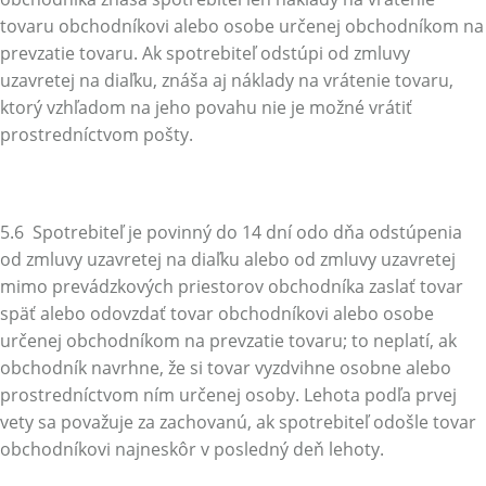
tovaru obchodníkovi alebo osobe určenej obchodníkom na
prevzatie tovaru. Ak spotrebiteľ odstúpi od zmluvy
uzavretej na diaľku, znáša aj náklady na vrátenie tovaru,
ktorý vzhľadom na jeho povahu nie je možné vrátiť
prostredníctvom pošty.
5.6 Spotrebiteľ je povinný do 14 dní odo dňa odstúpenia
od zmluvy uzavretej na diaľku alebo od zmluvy uzavretej
mimo prevádzkových priestorov obchodníka zaslať tovar
späť alebo odovzdať tovar obchodníkovi alebo osobe
určenej obchodníkom na prevzatie tovaru; to neplatí, ak
obchodník navrhne, že si tovar vyzdvihne osobne alebo
prostredníctvom ním určenej osoby. Lehota podľa prvej
vety sa považuje za zachovanú, ak spotrebiteľ odošle tovar
obchodníkovi najneskôr v posledný deň lehoty.