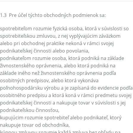
1.3 Pre účel týchto obchodných podmienok sa:
spotrebiteľom rozumie fyzická osoba, ktorá v súvislosti so
spotrebiteľskou zmluvou, z nej vyplývajúcim záväzkom
alebo pri obchodnej praktike nekoná v rámci svojej
podnikateľskej činnosti alebo povolania,
podnikateľom rozumie osoba, ktorá podniká na základe
živnostenského oprávnenia, alebo ktorá podniká na
základe iného než živnostenského oprávnenia podľa
osobitných predpisov, alebo ktorá vykonáva
poľnohospodársku výrobu a je zapísaná do evidencie podľa
osobitného predpisu a ktorá koná v rámci predmetu svojej
podnikateľskej činnosti a nakupuje tovar v súvislosti s jej
podnikateľskou činnosťou,
kupujúcim rozumie spotrebiteľ alebo podnikateľ, ktorý
nakupuje tovar od obchodníka,
kúpnou zmluvou rozumie každá zmluva bez ohľadu na