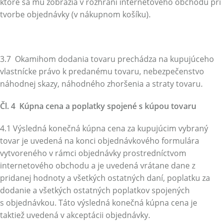
ktoré sa mu zobrazia v rozhraní internetového obchodu pri
tvorbe objednávky (v nákupnom košíku).
3.7 Okamihom dodania tovaru prechádza na kupujúceho
vlastnícke právo k predanému tovaru, nebezpečenstvo
náhodnej skazy, náhodného zhoršenia a straty tovaru.
Čl. 4 Kúpna cena a poplatky spojené s kúpou tovaru
4.1 Výsledná konečná kúpna cena za kupujúcim vybraný
tovar je uvedená na konci objednávkového formulára
vytvoreného v rámci objednávky prostredníctvom
internetového obchodu a je uvedená vrátane dane z
pridanej hodnoty a všetkých ostatných daní, poplatku za
dodanie a všetkých ostatných poplatkov spojených
s objednávkou. Táto výsledná konečná kúpna cena je
taktiež uvedená v akceptácii objednávky.