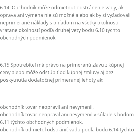
6.14 Obchodník môže odmietnuť odstránenie vady, ak
oprava ani výmena nie sú možné alebo ak by si vyžadovali
neprimerané náklady s ohľadom na všetky okolnosti
vrátane okolností podľa druhej vety bodu 6.10 týchto
obchodných podmienok.
6.15 Spotrebiteľ má právo na primeranú zľavu z kúpnej
ceny alebo môže odstúpiť od kúpnej zmluvy aj bez
poskytnutia dodatočnej primeranej lehoty ak:
obchodník tovar neopravil ani nevymenil,
obchodník tovar neopravil ani nevymenil v súlade s bodom
6.11 týchto obchodných podmienok,
obchodník odmietol odstrániť vadu podľa bodu 6.14 týchto