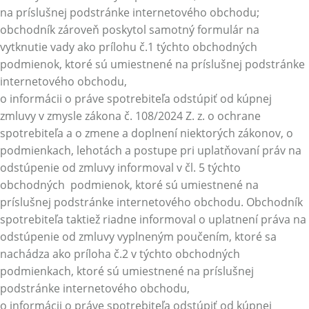
na príslušnej podstránke internetového obchodu;
obchodník zároveň poskytol samotný formulár na
vytknutie vady ako prílohu č.1 týchto obchodných
podmienok, ktoré sú umiestnené na príslušnej podstránke
internetového obchodu,
o informácii o práve spotrebiteľa odstúpiť od kúpnej
zmluvy v zmysle zákona č. 108/2024 Z. z. o ochrane
spotrebiteľa a o zmene a doplnení niektorých zákonov, o
podmienkach, lehotách a postupe pri uplatňovaní práv na
odstúpenie od zmluvy informoval v čl. 5 týchto
obchodných podmienok, ktoré sú umiestnené na
príslušnej podstránke internetového obchodu. Obchodník
spotrebiteľa taktiež riadne informoval o uplatnení práva na
odstúpenie od zmluvy vyplneným poučením, ktoré sa
nachádza ako príloha č.2 v týchto obchodných
podmienkach, ktoré sú umiestnené na príslušnej
podstránke internetového obchodu,
o informácii o práve spotrebiteľa odstúpiť od kúpnej