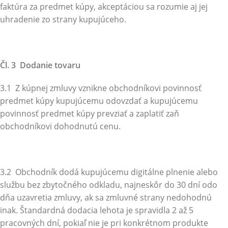
faktúra za predmet kúpy, akceptáciou sa rozumie aj jej
uhradenie zo strany kupujúceho.
Čl. 3 Dodanie tovaru
3.1 Z kúpnej zmluvy vznikne obchodníkovi povinnosť
predmet kúpy kupujúcemu odovzdať a kupujúcemu
povinnosť predmet kúpy prevziať a zaplatiť zaň
obchodníkovi dohodnutú cenu.
3.2 Obchodník dodá kupujúcemu digitálne plnenie alebo
službu bez zbytočného odkladu, najneskôr do 30 dní odo
dňa uzavretia zmluvy, ak sa zmluvné strany nedohodnú
inak. Štandardná dodacia lehota je spravidla 2 až 5
pracovných dní, pokiaľ nie je pri konkrétnom produkte