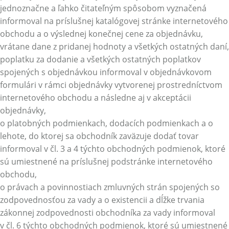
jednoznačne a ľahko čitateľným spôsobom vyznačená
informoval na príslušnej katalógovej stránke internetového
obchodu a o výslednej konečnej cene za objednávku,
vrátane dane z pridanej hodnoty a všetkých ostatných daní,
poplatku za dodanie a všetkých ostatných poplatkov
spojených s objednávkou informoval v objednávkovom
formulári v rámci objednávky vytvorenej prostredníctvom
internetového obchodu a následne aj v akceptácii
objednávky,
o platobných podmienkach, dodacích podmienkach a o
lehote, do ktorej sa obchodník zaväzuje dodať tovar
informoval v čl. 3 a 4 týchto obchodných podmienok, ktoré
sú umiestnené na príslušnej podstránke internetového
obchodu,
o právach a povinnostiach zmluvných strán spojených so
zodpovednosťou za vady a o existencii a dĺžke trvania
zákonnej zodpovednosti obchodníka za vady informoval
v čl. 6 týchto obchodných podmienok, ktoré sú umiestnené