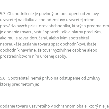
5.7 Obchodník nie je povinný pri odstúpení od zmluvy
uzavretej na diaľku alebo od zmluvy uzavretej mimo
prevádzkových priestorov obchodníka, ktorých predmetom
je dodanie tovaru, vrátiť spotrebiteľovi platby pred tým,
ako mu je tovar doručený, alebo kým spotrebiteľ
nepreukáže zaslanie tovaru späť obchodníkovi, ibaže
obchodník navrhne, že tovar vyzdvihne osobne alebo
prostredníctvom ním určenej osoby.
5.8 Spotrebiteľ nemá právo na odstúpenie od Zmluvy
ktorej predmetom je:
dodanie tovaru uzavretého v ochrannom obale, ktorý nie je