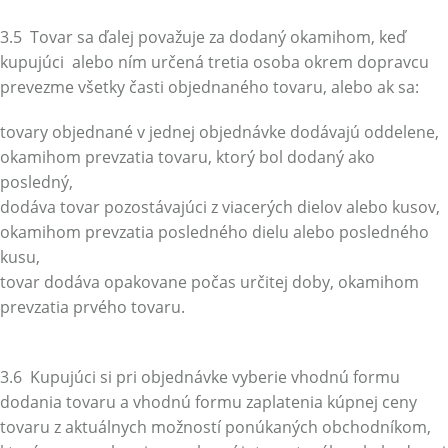
3.5 Tovar sa ďalej považuje za dodaný okamihom, keď
kupujúci alebo ním určená tretia osoba okrem dopravcu
prevezme všetky časti objednaného tovaru, alebo ak sa:
tovary objednané v jednej objednávke dodávajú oddelene,
okamihom prevzatia tovaru, ktorý bol dodaný ako
posledný,
dodáva tovar pozostávajúci z viacerých dielov alebo kusov,
okamihom prevzatia posledného dielu alebo posledného
kusu,
tovar dodáva opakovane počas určitej doby, okamihom
prevzatia prvého tovaru.
3.6 Kupujúci si pri objednávke vyberie vhodnú formu
dodania tovaru a vhodnú formu zaplatenia kúpnej ceny
tovaru z aktuálnych možností ponúkaných obchodníkom,