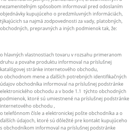
nezameniteľným spôsobom informoval pred odoslaním
objednávky kupujúceho o predzmluvných informáciách,
týkajúcich sa najmä zodpovednosti za vady, platobných,
obchodných, prepravných a iných podmienok tak, že:
o hlavných vlastnostiach tovaru v rozsahu primeranom
druhu a povahe produktu informoval na príslušnej
katalógovej stránke internetového obchodu,
o obchodnom mene a ďalších potrebných identifikačných
údajov obchodníka informoval na príslušnej podstránke
elektronického obchodu a v bode 1.1 týchto obchodných
podmienok, ktoré sú umiestnené na príslušnej podstránke
internetového obchodu ,
o telefónnom čísle a elektronickej pošte obchodníka a o
ďalších údajoch, ktoré sú dôležité pre kontakt kupujúceho
s obchodníkom informoval na príslušnej podstránke