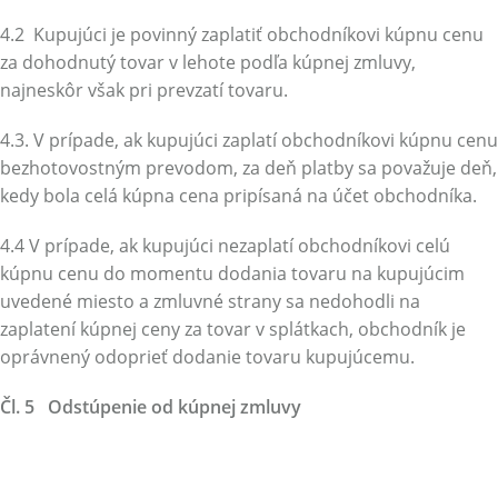
4.2 Kupujúci je povinný zaplatiť obchodníkovi kúpnu cenu
za dohodnutý tovar v lehote podľa kúpnej zmluvy,
najneskôr však pri prevzatí tovaru.
4.3. V prípade, ak kupujúci zaplatí obchodníkovi kúpnu cenu
bezhotovostným prevodom, za deň platby sa považuje deň,
kedy bola celá kúpna cena pripísaná na účet obchodníka.
4.4 V prípade, ak kupujúci nezaplatí obchodníkovi celú
kúpnu cenu do momentu dodania tovaru na kupujúcim
uvedené miesto a zmluvné strany sa nedohodli na
zaplatení kúpnej ceny za tovar v splátkach, obchodník je
oprávnený odoprieť dodanie tovaru kupujúcemu.
Čl. 5 Odstúpenie od kúpnej zmluvy