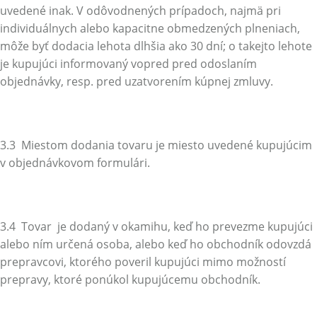
uvedené inak. V odôvodnených prípadoch, najmä pri
individuálnych alebo kapacitne obmedzených plneniach,
môže byť dodacia lehota dlhšia ako 30 dní; o takejto lehote
je kupujúci informovaný vopred pred odoslaním
objednávky, resp. pred uzatvorením kúpnej zmluvy.
3.3 Miestom dodania tovaru je miesto uvedené kupujúcim
v objednávkovom formulári.
3.4 Tovar je dodaný v okamihu, keď ho prevezme kupujúci
alebo ním určená osoba, alebo keď ho obchodník odovzdá
prepravcovi, ktorého poveril kupujúci mimo možností
prepravy, ktoré ponúkol kupujúcemu obchodník.