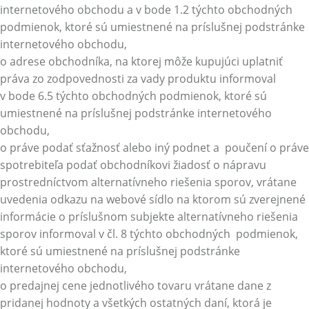
internetového obchodu a v bode 1.2 týchto obchodných
podmienok, ktoré sú umiestnené na príslušnej podstránke
internetového obchodu,
o adrese obchodníka, na ktorej môže kupujúci uplatniť
práva zo zodpovednosti za vady produktu informoval
v bode 6.5 týchto obchodných podmienok, ktoré sú
umiestnené na príslušnej podstránke internetového
obchodu,
o práve podať sťažnosť alebo iný podnet a poučení o práve
spotrebiteľa podať obchodníkovi žiadosť o nápravu
prostredníctvom alternatívneho riešenia sporov, vrátane
uvedenia odkazu na webové sídlo na ktorom sú zverejnené
informácie o príslušnom subjekte alternatívneho riešenia
sporov informoval v čl. 8 týchto obchodných podmienok,
ktoré sú umiestnené na príslušnej podstránke
internetového obchodu,
o predajnej cene jednotlivého tovaru vrátane dane z
pridanej hodnoty a všetkých ostatných daní, ktorá je