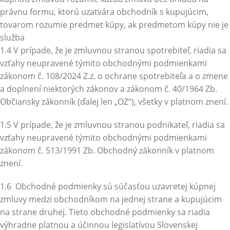
právnu formu, ktorú uzatvára obchodník s kupujúcim,
tovarom rozumie predmet kúpy, ak predmetom kúpy nie je
služba
1.4 V prípade, že je zmluvnou stranou spotrebiteľ, riadia sa
vzťahy neupravené týmito obchodnými podmienkami
zákonom č. 108/2024 Z.z. o ochrane spotrebiteľa a o zmene
a doplnení niektorých zákonov a zákonom č. 40/1964 Zb.
Občiansky zákonník (ďalej len „OZ“), všetky v platnom znení.
1.5 V prípade, že je zmluvnou stranou podnikateľ, riadia sa
vzťahy neupravené týmito obchodnými podmienkami
zákonom č. 513/1991 Zb. Obchodný zákonník v platnom
znení.
1.6 Obchodné podmienky sú súčasťou uzavretej kúpnej
zmluvy medzi obchodníkom na jednej strane a kupujúcim
na strane druhej. Tieto obchodné podmienky sa riadia
výhradne platnou a účinnou legislatívou Slovenskej