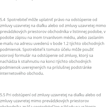
5.4 Spotrebiteľ môže uplatniť právo na odstúpenie od
zmluvy uzavretej na diaľku alebo od zmluvy uzavretej mimo
prevádzkových priestorov obchodníka v listinnej podobe, v
podobe zápisu na inom trvanlivom médiu, alebo zaslaním
e-mailu na adresu uvedenú v bode 1.2 týchto obchodných
podmienok. Spotrebiteľ k tomuto účelu môže použiť
vzorový formulár na odstúpenie od zmluvy, ktorý sa
nachádza k stiahnutiu na konci týchto obchodných
podmienok uverejnených na príslušnej podstránke
internetového obchodu.
5.5 Pri odstúpení od zmluvy uzavretej na diaľku alebo od
zmluvy uzavretej mimo prevádzkových priestorov
obchodníka znáša spotrebiteľ len náklady na vrátenie