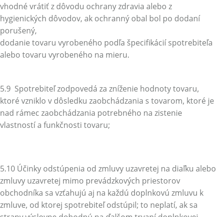
vhodné vrátiť z dôvodu ochrany zdravia alebo z
hygienických dôvodov, ak ochranný obal bol po dodaní
porušený,
dodanie tovaru vyrobeného podľa špecifikácií spotrebiteľa
alebo tovaru vyrobeného na mieru.
5.9 Spotrebiteľ zodpovedá za zníženie hodnoty tovaru,
ktoré vzniklo v dôsledku zaobchádzania s tovarom, ktoré je
nad rámec zaobchádzania potrebného na zistenie
vlastností a funkčnosti tovaru;
5.10 Účinky odstúpenia od zmluvy uzavretej na diaľku alebo
zmluvy uzavretej mimo prevádzkových priestorov
obchodníka sa vzťahujú aj na každú doplnkovú zmluvu k
zmluve, od ktorej spotrebiteľ odstúpil; to neplatí, ak sa