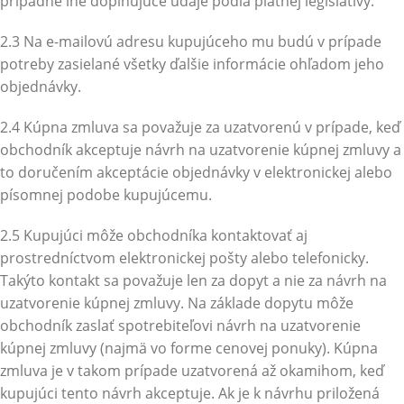
prípadne iné doplňujúce údaje podľa platnej legislatívy.
2.3 Na e-mailovú adresu kupujúceho mu budú v prípade
potreby zasielané všetky ďalšie informácie ohľadom jeho
objednávky.
2.4 Kúpna zmluva sa považuje za uzatvorenú v prípade, keď
obchodník akceptuje návrh na uzatvorenie kúpnej zmluvy a
to doručením akceptácie objednávky v elektronickej alebo
písomnej podobe kupujúcemu.
2.5 Kupujúci môže obchodníka kontaktovať aj
prostredníctvom elektronickej pošty alebo telefonicky.
Takýto kontakt sa považuje len za dopyt a nie za návrh na
uzatvorenie kúpnej zmluvy. Na základe dopytu môže
obchodník zaslať spotrebiteľovi návrh na uzatvorenie
kúpnej zmluvy (najmä vo forme cenovej ponuky). Kúpna
zmluva je v takom prípade uzatvorená až okamihom, keď
kupujúci tento návrh akceptuje. Ak je k návrhu priložená