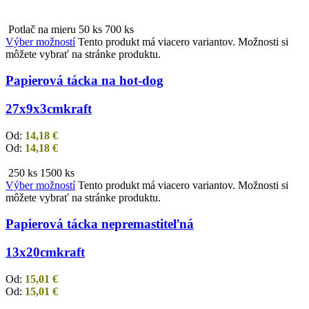
Potlač na mieru
50 ks
700 ks
Výber možností
Tento produkt má viacero variantov. Možnosti si
môžete vybrať na stránke produktu.
Papierová tácka na hot-dog
27x9x3cm
kraft
Od:
14,18
€
Od:
14,18
€
250 ks
1500 ks
Výber možností
Tento produkt má viacero variantov. Možnosti si
môžete vybrať na stránke produktu.
Papierová tácka nepremastiteľná
13x20cm
kraft
Od:
15,01
€
Od:
15,01
€