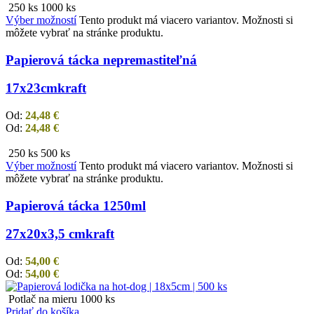
250 ks
1000 ks
Výber možností
Tento produkt má viacero variantov. Možnosti si
môžete vybrať na stránke produktu.
Papierová tácka nepremastiteľná
17x23cm
kraft
Od:
24,48
€
Od:
24,48
€
250 ks
500 ks
Výber možností
Tento produkt má viacero variantov. Možnosti si
môžete vybrať na stránke produktu.
Papierová tácka 1250ml
27x20x3,5 cm
kraft
Od:
54,00
€
Od:
54,00
€
Potlač na mieru
1000 ks
Pridať do košíka