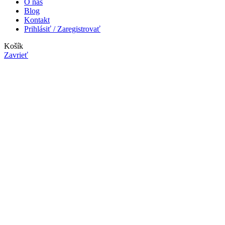
O nás
Blog
Kontakt
Prihlásiť / Zaregistrovať
Košík
Zavrieť