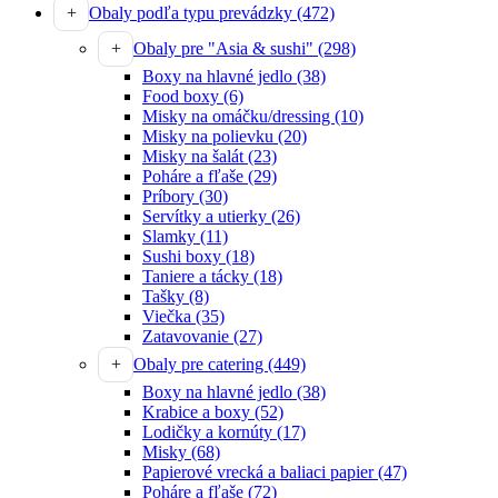
Obaly podľa typu prevádzky
(472)
Obaly pre "Asia & sushi"
(298)
Boxy na hlavné jedlo
(38)
Food boxy
(6)
Misky na omáčku/dressing
(10)
Misky na polievku
(20)
Misky na šalát
(23)
Poháre a fľaše
(29)
Príbory
(30)
Servítky a utierky
(26)
Slamky
(11)
Sushi boxy
(18)
Taniere a tácky
(18)
Tašky
(8)
Viečka
(35)
Zatavovanie
(27)
Obaly pre catering
(449)
Boxy na hlavné jedlo
(38)
Krabice a boxy
(52)
Lodičky a kornúty
(17)
Misky
(68)
Papierové vrecká a baliaci papier
(47)
Poháre a fľaše
(72)