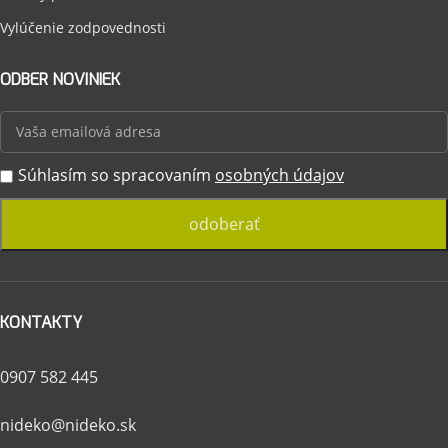
Vylúčenie zodpovednosti
ODBER NOVINIEK
Súhlasím so spracovaním
osobných údajov
KONTAKTY
0907 582 445
nideko@nideko.sk