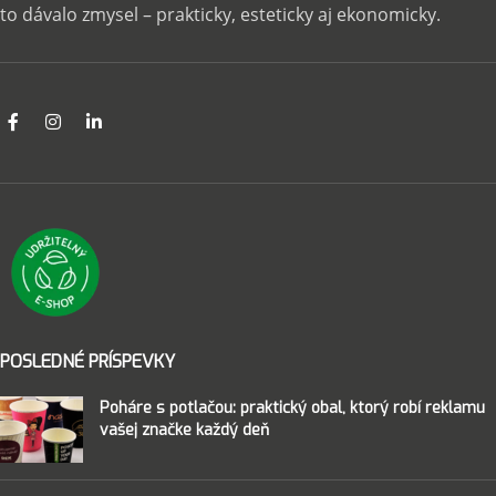
to dávalo zmysel – prakticky, esteticky aj ekonomicky.
POSLEDNÉ PRÍSPEVKY
Poháre s potlačou: praktický obal, ktorý robí reklamu
vašej značke každý deň