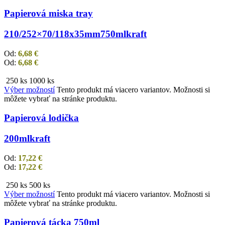
Papierová miska tray
210/252×70/118x35mm
750ml
kraft
Od:
6,68
€
Od:
6,68
€
250 ks
1000 ks
Výber možností
Tento produkt má viacero variantov. Možnosti si
môžete vybrať na stránke produktu.
Papierová lodička
200ml
kraft
Od:
17,22
€
Od:
17,22
€
250 ks
500 ks
Výber možností
Tento produkt má viacero variantov. Možnosti si
môžete vybrať na stránke produktu.
Papierová tácka 750ml