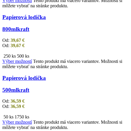
Výber možností
Tento produkt má viacero variantov. Možnosti si
môžete vybrať na stránke produktu.
Papierová lodička
800ml
kraft
Od:
39,67
€
Od:
39,67
€
250 ks
500 ks
Výber možností
Tento produkt má viacero variantov. Možnosti si
môžete vybrať na stránke produktu.
Papierová lodička
500ml
kraft
Od:
36,59
€
Od:
36,59
€
50 ks
1750 ks
Výber možností
Tento produkt má viacero variantov. Možnosti si
môžete vybrať na stránke produktu.