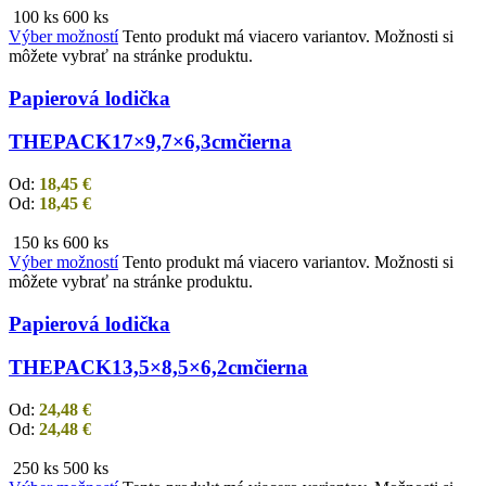
100 ks
600 ks
Výber možností
Tento produkt má viacero variantov. Možnosti si
môžete vybrať na stránke produktu.
Papierová lodička
THEPACK
17×9,7×6,3cm
čierna
Od:
18,45
€
Od:
18,45
€
150 ks
600 ks
Výber možností
Tento produkt má viacero variantov. Možnosti si
môžete vybrať na stránke produktu.
Papierová lodička
THEPACK
13,5×8,5×6,2cm
čierna
Od:
24,48
€
Od:
24,48
€
250 ks
500 ks