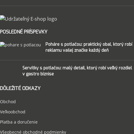
POSLEDNÉ PRÍSPEVKY
Poháre s potlačou: praktický obal, ktorý robí
reklamu vašej značke každý deň
Servítky s potlačou: malý detail, ktorý robí veľký rozdiel
v gastro biznise
DÔLEŽITÉ ODKAZY
Obchod
Veľkoobchod
Platba a doručenie
Všeobecné obchodné podmienky