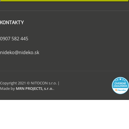
KONTAKTY
0907 582 445
nideko@nideko.sk
Copyright 2021 © NITOCON s.r.o. |
Made by
MRN PROJECTS, s.r.o.
.