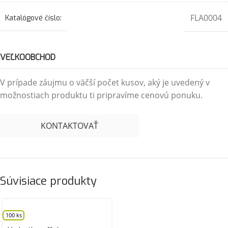
FLA0004
Katalógové číslo:
VEĽKOOBCHOD
V prípade záujmu o väčší počet kusov, aký je uvedený v
možnostiach produktu ti pripravíme cenovú ponuku.
KONTAKTOVAŤ
Súvisiace produkty
100 ks