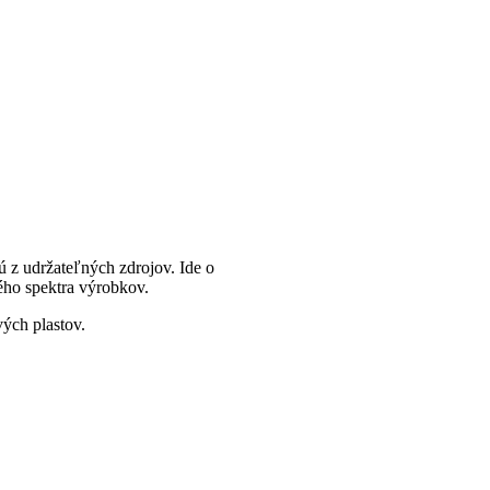
 z udržateľných zdrojov. Ide o
kého spektra výrobkov.
vých plastov.