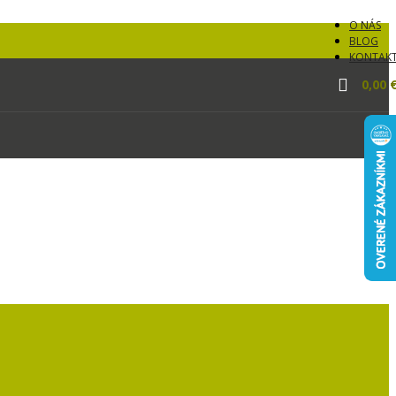
O NÁS
BLOG
KONTAK
0,00