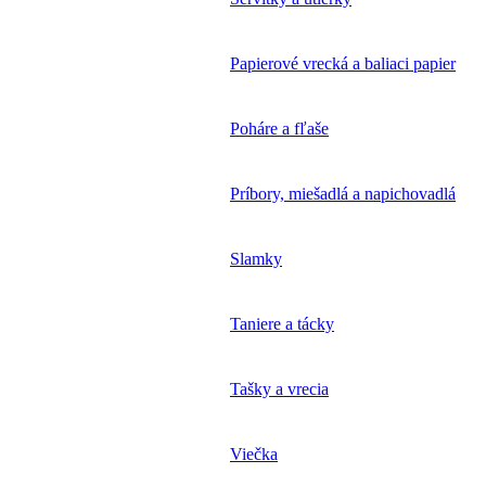
Papierové vrecká a baliaci papier
Poháre a fľaše
Príbory, miešadlá a napichovadlá
Slamky
Taniere a tácky
Tašky a vrecia
Viečka