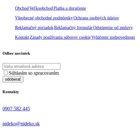
Obchod
Veľkoobchod
Platba a doručenie
Všeobecné obchodné podmienky
Ochrana osobných údajov
Reklamačný poriadok
Reklamačný formulár
Odstúpenie od zmluvy
Kontakt
Zásady používania súborov cookie
Vylúčenie zodpovednosti
Odber noviniek
Súhlasím so spracovaním
osobných údajov
Kontakty
0907 582 445
nideko@nideko.sk