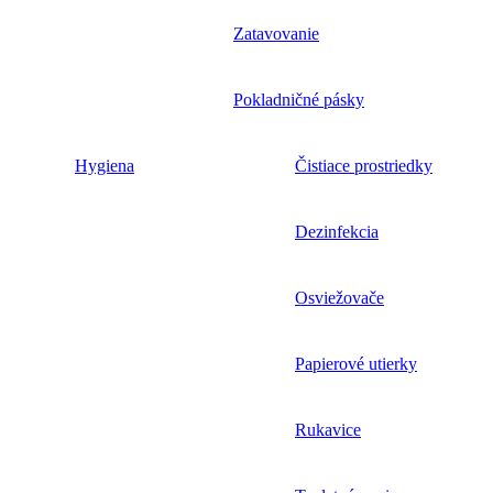
Zatavovanie
Pokladničné pásky
Hygiena
Čistiace prostriedky
Dezinfekcia
Osviežovače
Papierové utierky
Rukavice