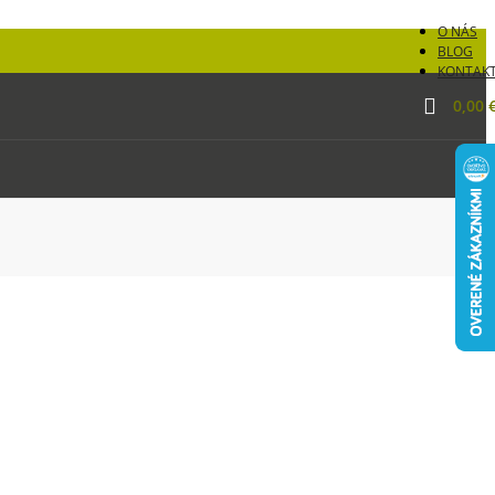
O NÁS
BLOG
KONTAK
0,00