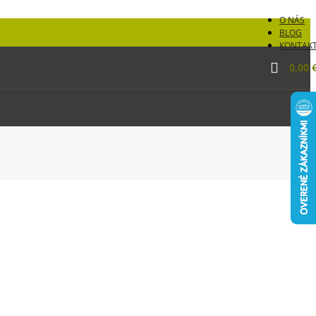
O NÁS
BLOG
KONTAK
0,00