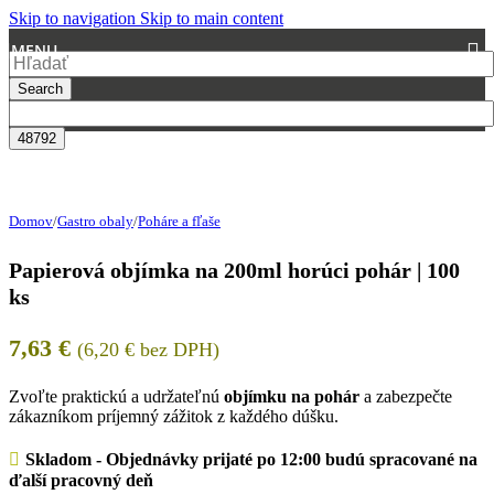
Skip to navigation
Skip to main content
MENU
Search
Domov
/
Gastro obaly
/
Poháre a fľaše
Papierová objímka na 200ml horúci pohár | 100
ks
7,63
€
(
6,20
€
bez DPH)
Zvoľte praktickú a udržateľnú
objímku na pohár
a zabezpečte
zákazníkom príjemný zážitok z každého dúšku.
Skladom - Objednávky prijaté po 12:00 budú spracované na
ďalší pracovný deň