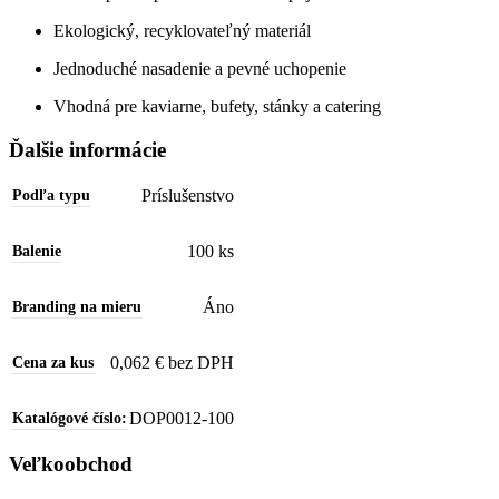
Ekologický, recyklovateľný materiál
Jednoduché nasadenie a pevné uchopenie
Vhodná pre kaviarne, bufety, stánky a catering
Ďalšie informácie
Príslušenstvo
Podľa typu
100 ks
Balenie
Áno
Branding na mieru
0,062 € bez DPH
Cena za kus
DOP0012-100
Katalógové číslo:
Veľkoobchod