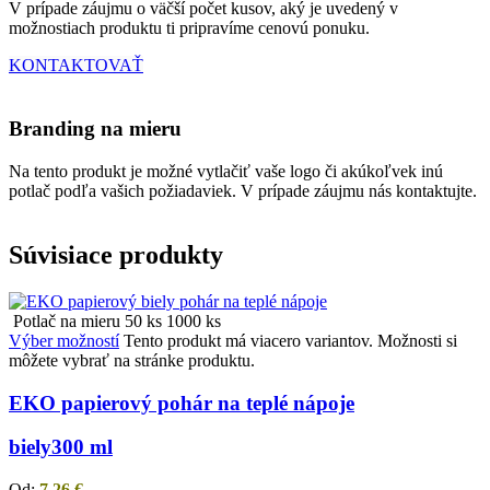
V prípade záujmu o väčší počet kusov, aký je uvedený v
možnostiach produktu ti pripravíme cenovú ponuku.
KONTAKTOVAŤ
Branding na mieru
Na tento produkt je možné vytlačiť vaše logo či akúkoľvek inú
potlač podľa vašich požiadaviek. V prípade záujmu nás kontaktujte.
Súvisiace produkty
Potlač na mieru
50 ks
1000 ks
Výber možností
Tento produkt má viacero variantov. Možnosti si
môžete vybrať na stránke produktu.
EKO papierový pohár na teplé nápoje
biely
300 ml
Od:
7,26
€