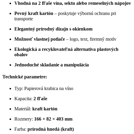
Vhodná na 2 fľaše vína, sektu alebo remeselných nápojov
Pevný kraft kartón
– poskytuje výbornú ochranu pri
transporte
Elegantný prírodný dizajn s okienkom
Možnosť vlastnej potlače
– logo, text, firemný motív
Ekologická a recyklovateľná alternatíva plastových
obalov
Jednoduché skladanie a manipulácia
Technické parametre:
Typ: Papierová krabica na víno
Kapacita:
2 fľaše
Materiál:
kraft kartón
Rozmery:
166 × 82 × 403 mm
Farba:
prírodná hnedá (kraft)