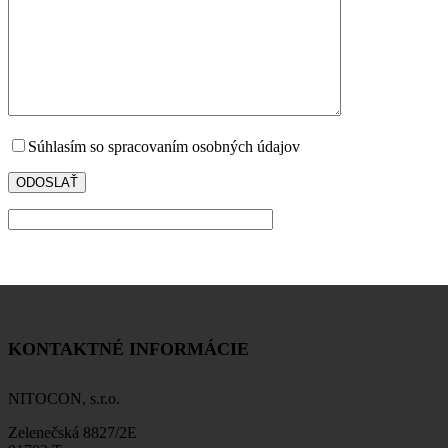
Súhlasím so spracovaním osobných údajov
KONTAKTNÉ INFORMÁCIE
NITOCON, s.r.o.
Zelenečská 8827/2E