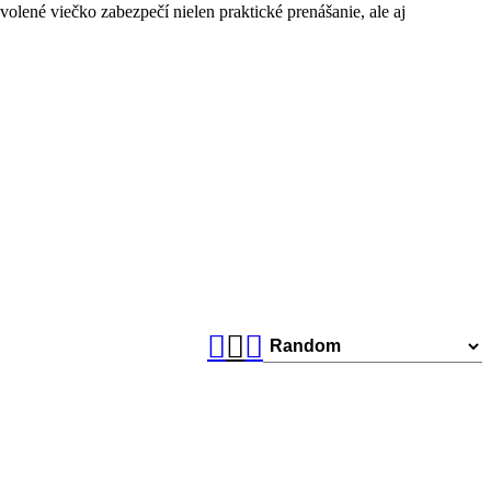
olené viečko zabezpečí nielen praktické prenášanie, ale aj