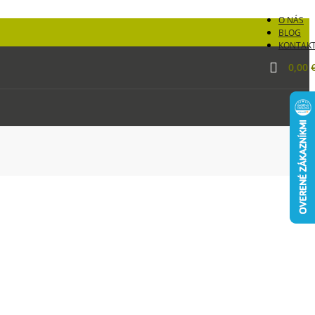
O NÁS
BLOG
KONTAK
0,00