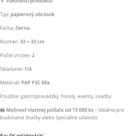
🔹
Vlastnosti produktu:
Typ:
papierový obrúsok
Farba:
čierna
Rozmer:
33 × 33 cm
Počet vrstiev:
2
Skladanie:
1/4
Materiál:
PAP FSC Mix
Použitie: gastroprevádzky, hotely, eventy, svadby
🖨️
Možnosť vlastnej potlače od 15 000 ks
– ideálne pre
budovanie značky alebo špeciálne udalosti.