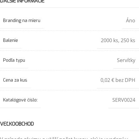
ĎALŠIE INFORMÁCIE
Áno
Branding na mieru
2000 ks
,
250 ks
Balenie
Servítky
Podľa typu
0,02 € bez DPH
Cena za kus
SERV0024
Katalógové číslo:
VEĽKOOBCHOD