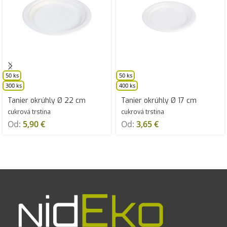
50 ks
50 ks
300 ks
400 ks
Tanier okrúhly Ø 22 cm
Tanier okrúhly Ø 17 cm
cukrová trstina
cukrová trstina
Od:
5,90
€
Od:
3,65
€