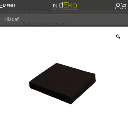
MENU
Skip to navigation
Skip to main content