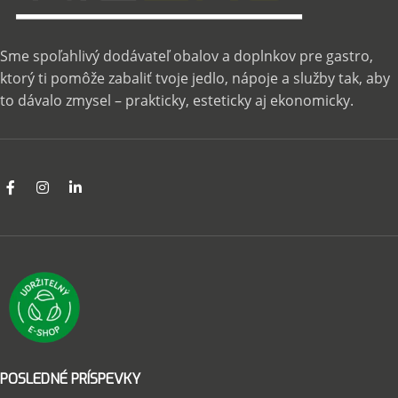
Sme spoľahlivý dodávateľ obalov a doplnkov pre gastro,
ktorý ti pomôže zabaliť tvoje jedlo, nápoje a služby tak, aby
to dávalo zmysel – prakticky, esteticky aj ekonomicky.
POSLEDNÉ PRÍSPEVKY