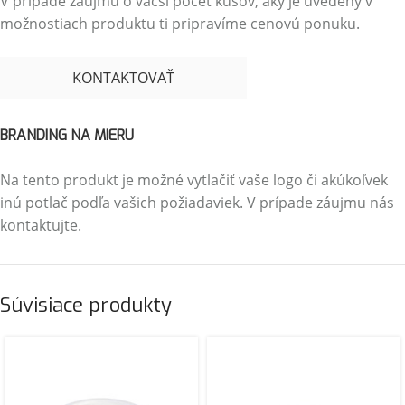
V prípade záujmu o väčší počet kusov, aký je uvedený v
možnostiach produktu ti pripravíme cenovú ponuku.
KONTAKTOVAŤ
BRANDING NA MIERU
Na tento produkt je možné vytlačiť vaše logo či akúkoľvek
inú potlač podľa vašich požiadaviek. V prípade záujmu nás
kontaktujte.
Súvisiace produkty