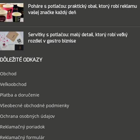
Poháre s potlačou: praktický obal, ktorý robí reklamu
vašej značke každý deň
Servítky s potlačou: malý detail, ktorý robí veľký
rozdiel v gastro biznise
DÔLEŽITÉ ODKAZY
Obchod
Veľkoobchod
Platba a doručenie
Všeobecné obchodné podmienky
Ochrana osobných údajov
Reklamačný poriadok
Reklamačný formulár