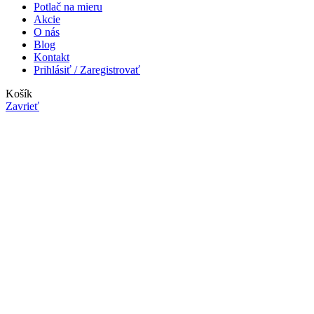
Potlač na mieru
Akcie
O nás
Blog
Kontakt
Prihlásiť / Zaregistrovať
Košík
Zavrieť