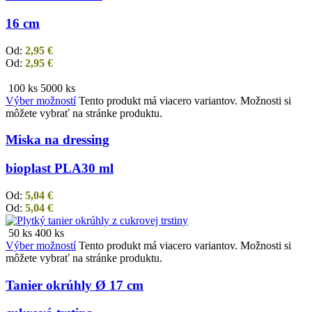
16 cm
Od:
2,95
€
Od:
2,95
€
100 ks
5000 ks
Výber možností
Tento produkt má viacero variantov. Možnosti si
môžete vybrať na stránke produktu.
Miska na dressing
bioplast PLA
30 ml
Od:
5,04
€
Od:
5,04
€
50 ks
400 ks
Výber možností
Tento produkt má viacero variantov. Možnosti si
môžete vybrať na stránke produktu.
Tanier okrúhly Ø 17 cm