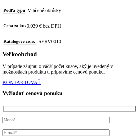
Vlhčené obrúsky
Podľa typu
0,039 € bez DPH
Cena za kus
SERV0010
Katalógové číslo:
Veľkoobchod
V prípade záujmu o väčší počet kusov, aký je uvedený v
možnostiach produktu ti pripravíme cenovú ponuku.
KONTAKTOVAŤ
Vyžiadať cenovú ponuku