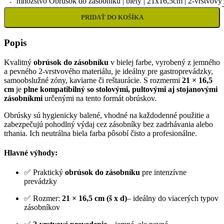
množstvo Obrúsok do zásobníku | biely | 21x16,5cm | 2-vrstvový
PRIDAŤ DO KOŠÍKA
Popis
Kvalitný
obrúsok do zásobníku
v bielej farbe, vyrobený z jemného
a pevného 2-vrstvového materiálu, je ideálny pre gastroprevádzky,
samoobslužné zóny, kaviarne či reštaurácie. S rozmermi
21 × 16,5
cm
je
plne kompatibilný so stolovými, pultovými aj stojanovými
zásobníkmi
určenými na tento formát obrúskov.
Obrúsky sú hygienicky balené, vhodné na každodenné použitie a
zabezpečujú pohodlný výdaj cez zásobníky bez zadrhávania alebo
trhania. Ich neutrálna biela farba pôsobí čisto a profesionálne.
Hlavné výhody:
✅ Praktický
obrúsok do zásobníku
pre intenzívne
prevádzky
✅ Rozmer:
21 × 16,5 cm (š x d)
– ideálny do viacerých typov
zásobníkov