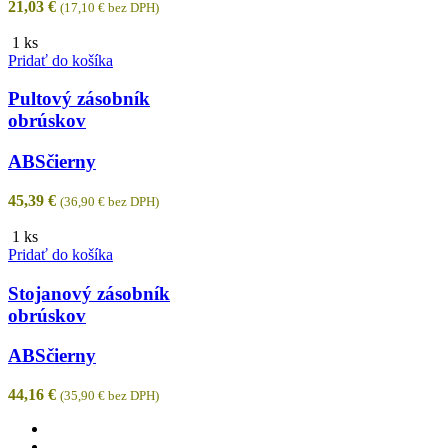
21,03
€
(
17,10
€
bez DPH)
1 ks
Pridať do košíka
Pultový zásobník
obrúskov
ABS
čierny
45,39
€
(
36,90
€
bez DPH)
1 ks
Pridať do košíka
Stojanový zásobník
obrúskov
ABS
čierny
44,16
€
(
35,90
€
bez DPH)