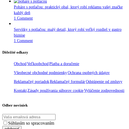
Poháre s potlačou: praktický obal, ktorý robí reklamu vašej značke
každý deň
1 Comment
Servítky s potlačou: malý detail, ktorý robí veľký rozdiel v gastro
biznise
1 Comment
Dôležité odkazy
Obchod
Veľkoobchod
Platba a doručenie
Všeobecné obchodné podmienky
Ochrana osobných údajov
Reklamačný poriadok
Reklamačný formulár
Odstúpenie od zmluvy
Kontakt
Zásady používania súborov cookie
Vylúčenie zodpovednosti
Odber noviniek
Súhlasím so spracovaním
osobných údajov