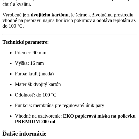
chuť a kvalitu.
Vyrobené je z
dvojitého kartónu
, je šetrné k životnému prostrediu,
vhodné na prepravu najmä horúcich pokrmov a odoláva teplotám až
do 100 °C.
Technické parametre:
Priemer: 90 mm
Výška: 16 mm
Farba: kraft (hnedá)
Materiál: dvojitý kartón
Odolnosť: do 100 °C
Funkcia: membrána pre regulovaný únik pary
Vhodné na uzatvorenie:
EKO papierová miska na polievku
PREMIUM 200 ml
Ďalšie informácie