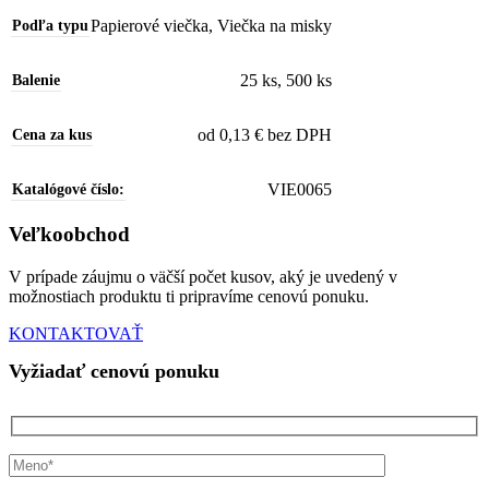
Papierové viečka
,
Viečka na misky
Podľa typu
25 ks
,
500 ks
Balenie
od 0,13 € bez DPH
Cena za kus
VIE0065
Katalógové číslo:
Veľkoobchod
V prípade záujmu o väčší počet kusov, aký je uvedený v
možnostiach produktu ti pripravíme cenovú ponuku.
KONTAKTOVAŤ
Vyžiadať cenovú ponuku