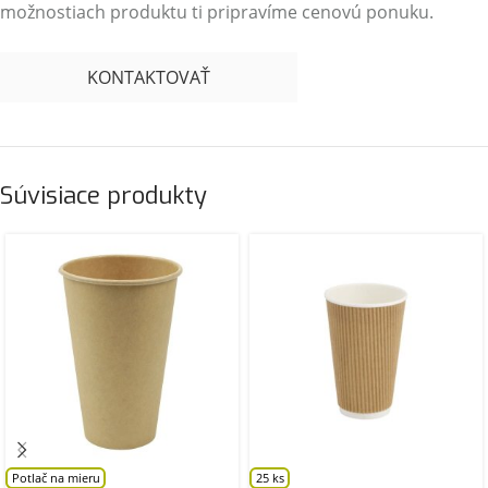
možnostiach produktu ti pripravíme cenovú ponuku.
KONTAKTOVAŤ
Súvisiace produkty
Potlač na mieru
25 ks