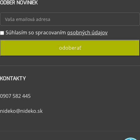
ODBER NOVINIEK
Súhlasím so spracovaním
osobných údajov
KONTAKTY
0907 582 445
nideko@nideko.sk