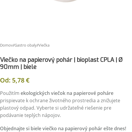
Domov
/
Gastro obaly
/
Viečka
Viečko na papierový pohár | bioplast CPLA | Ø
90mm | biele
Od:
5,78
€
Použitím
ekologických viečok na papierové poháre
prispievate k ochrane životného prostredia a znižujete
plastový odpad. Vyberte si udržateľné riešenie pre
podávanie teplých nápojov.
Objednajte si biele viečko na papierový pohár ešte dnes!