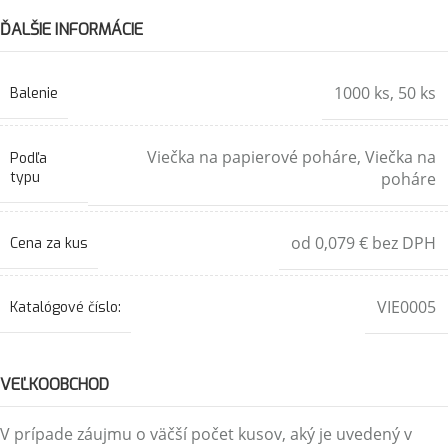
ĎALŠIE INFORMÁCIE
1000 ks
,
50 ks
Balenie
Viečka na papierové poháre
,
Viečka na
Podľa
typu
poháre
od 0,079 € bez DPH
Cena za kus
VIE0005
Katalógové číslo:
VEĽKOOBCHOD
V prípade záujmu o väčší počet kusov, aký je uvedený v