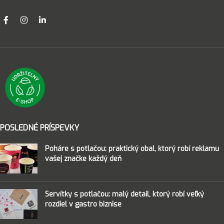
POSLEDNÉ PRÍSPEVKY
Poháre s potlačou: praktický obal, ktorý robí reklamu
vašej značke každý deň
Servítky s potlačou: malý detail, ktorý robí veľký
rozdiel v gastro biznise