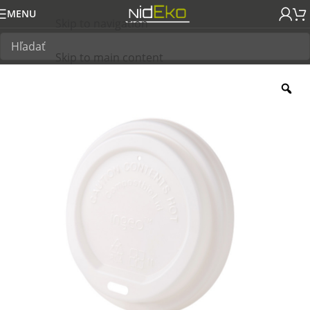
MENU
Skip to navigation
Skip to main content