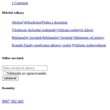
1 Comment
Dôležité odkazy
Obchod
Veľkoobchod
Platba a doručenie
Všeobecné obchodné podmienky
Ochrana osobných údajov
Reklamačný poriadok
Reklamačný formulár
Odstúpenie od zmluvy
Kontakt
Zásady používania súborov cookie
Vylúčenie zodpovednosti
Odber noviniek
Súhlasím so spracovaním
osobných údajov
Kontakty
0907 582 445