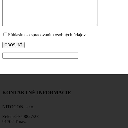
Súhlasím so spracovaním osobných údajov
KONTAKTNÉ INFORMÁCIE
NITOCON, s.r.o.
Zelenečská 8827/2E
91702 Trnava