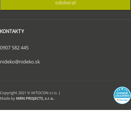
KONTAKTY
0907 582 445
nideko@nideko.sk
Copyright 2021 © NITOCON s.r.o. |
Made by
MRN PROJECTS, s.r.o.
.