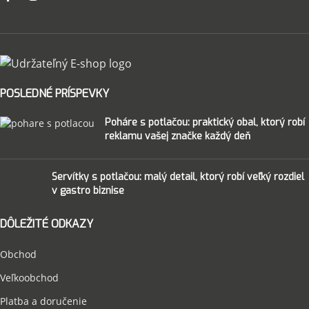
POSLEDNÉ PRÍSPEVKY
Poháre s potlačou: praktický obal, ktorý robí
reklamu vašej značke každý deň
Servítky s potlačou: malý detail, ktorý robí veľký rozdiel
v gastro biznise
DÔLEŽITÉ ODKAZY
Obchod
Veľkoobchod
Platba a doručenie