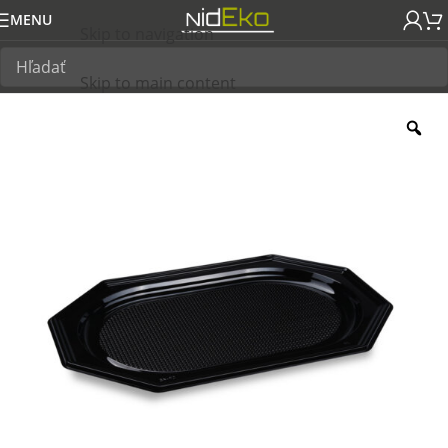
MENU
Skip to navigation
Skip to main content