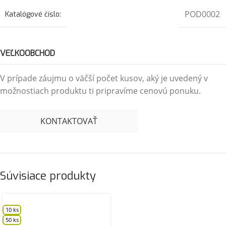
POD0002
Katalógové číslo:
VEĽKOOBCHOD
V prípade záujmu o väčší počet kusov, aký je uvedený v
možnostiach produktu ti pripravíme cenovú ponuku.
KONTAKTOVAŤ
Súvisiace produkty
10 ks
50 ks