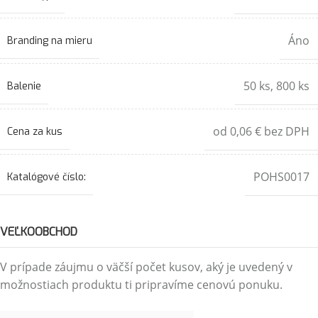
Áno
Branding na mieru
50 ks
,
800 ks
Balenie
od 0,06 € bez DPH
Cena za kus
POHS0017
Katalógové číslo:
VEĽKOOBCHOD
V prípade záujmu o väčší počet kusov, aký je uvedený v
možnostiach produktu ti pripravíme cenovú ponuku.