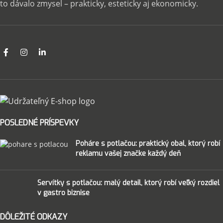
to dávalo zmysel – prakticky, esteticky aj ekonomicky.
POSLEDNÉ PRÍSPEVKY
Poháre s potlačou: praktický obal, ktorý robí
reklamu vašej značke každý deň
Servítky s potlačou: malý detail, ktorý robí veľký rozdiel
v gastro biznise
DÔLEŽITÉ ODKAZY