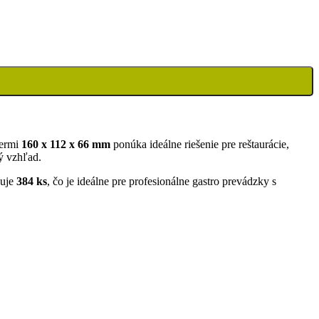
ermi
160 x 112 x 66 mm
ponúka ideálne riešenie pre reštaurácie,
ý vzhľad.
huje
384 ks
, čo je ideálne pre profesionálne gastro prevádzky s