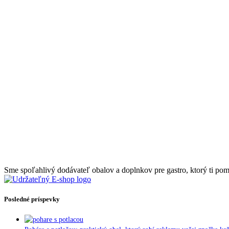
Sme spoľahlivý dodávateľ obalov a doplnkov pre gastro, ktorý ti pomôž
Posledné príspevky