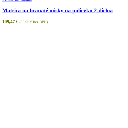
Matrica na hranaté misky na polievku 2-dielna
109,47
€
(
89,00
€
bez DPH)