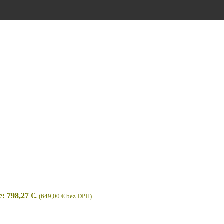
: 798,27 €.
(
649,00
€
bez DPH)