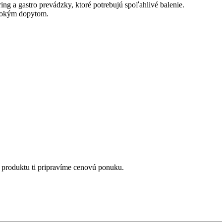
ing a gastro prevádzky, ktoré potrebujú spoľahlivé balenie.
ysokým dopytom.
 produktu ti pripravíme cenovú ponuku.