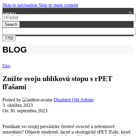
Skip to navigation
Skip to main content
MENU
Search
BLOG
Eko
Znížte svoju uhlíkovú stopu s rPET
fľašami
Posted by
Disabled Old Admin
3. októbra 2023
On 30. septembra 2023
Ponúkate vo svojej prevádzke čerstvé ovocné a zeleninové
smoothies? Objavte moderné, lacné a ekologické rPET fľaše, ktoré