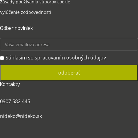
Zásady používania súborov cookie
Vylúčenie zodpovednosti
Odber noviniek
Súhlasím so spracovaním
osobných údajov
Kontakty
0907 582 445
nideko@nideko.sk