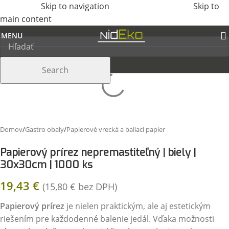
Skip to navigation
Skip to
main content
MENU
Search
Domov
/
Gastro obaly
/
Papierové vrecká a baliaci papier
Papierový prírez nepremastiteľný | biely |
30x30cm | 1000 ks
19,43
€
(
15,80
€
bez DPH)
Papierový prírez
je nielen praktickým, ale aj estetickým
riešením pre každodenné balenie jedál. Vďaka možnosti