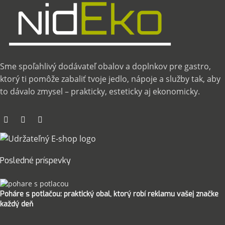
Sme spoľahlivý dodávateľ obalov a doplnkov pre gastro,
ktorý ti pomôže zabaliť tvoje jedlo, nápoje a služby tak, aby
to dávalo zmysel – prakticky, esteticky aj ekonomicky.
Posledné príspevky
Poháre s potlačou: praktický obal, ktorý robí reklamu vašej značke
každý deň