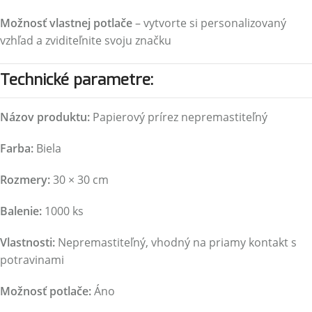
Možnosť vlastnej potlače
– vytvorte si personalizovaný
vzhľad a zviditeľnite svoju značku
Technické parametre:
Názov produktu:
Papierový prírez nepremastiteľný
Farba:
Biela
Rozmery:
30 × 30 cm
Balenie:
1000 ks
Vlastnosti:
Nepremastiteľný, vhodný na priamy kontakt s
potravinami
Možnosť potlače:
Áno