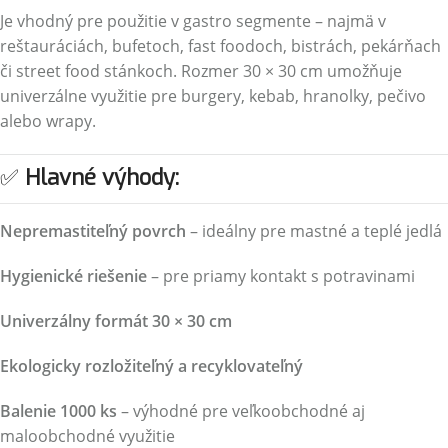
Je vhodný pre použitie v gastro segmente – najmä v
reštauráciách, bufetoch, fast foodoch, bistrách, pekárňach
či street food stánkoch. Rozmer 30 × 30 cm umožňuje
univerzálne využitie pre burgery, kebab, hranolky, pečivo
alebo wrapy.
✅
Hlavné výhody:
Nepremastiteľný povrch
– ideálny pre mastné a teplé jedlá
Hygienické riešenie
– pre priamy kontakt s potravinami
Univerzálny formát 30 × 30 cm
Ekologicky rozložiteľný a recyklovateľný
Balenie 1000 ks
– výhodné pre veľkoobchodné aj
maloobchodné využitie