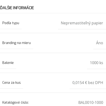
ĎALŠIE INFORMÁCIE
Nepremastiteľný papier
Podľa typu
Áno
Branding na mieru
1000 ks
Balenie
0,0154 € bez DPH
Cena za kus
BAL0010-1000
Katalógové číslo: