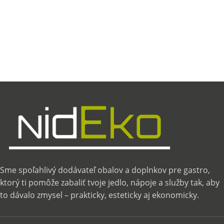
Sme spoľahlivý dodávateľ obalov a doplnkov pre gastro,
ktorý ti pomôže zabaliť tvoje jedlo, nápoje a služby tak, aby
to dávalo zmysel – prakticky, esteticky aj ekonomicky.