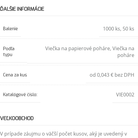
ĎALŠIE INFORMÁCIE
1000 ks
,
50 ks
Balenie
Viečka na papierové poháre
,
Viečka na
Podľa
typu
poháre
od 0,043 € bez DPH
Cena za kus
VIE0002
Katalógové číslo:
VEĽKOOBCHOD
V prípade záujmu o väčší počet kusov, aký je uvedený v