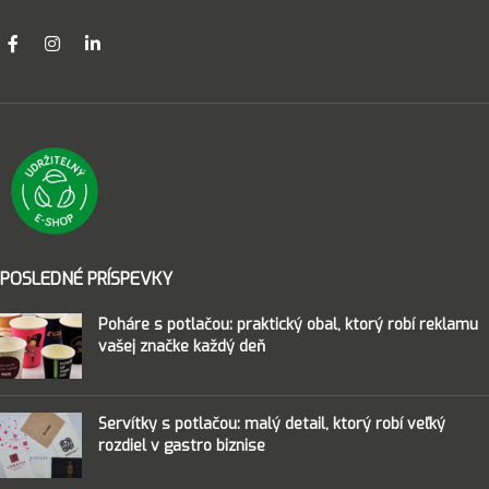
POSLEDNÉ PRÍSPEVKY
Poháre s potlačou: praktický obal, ktorý robí reklamu
vašej značke každý deň
Servítky s potlačou: malý detail, ktorý robí veľký
rozdiel v gastro biznise