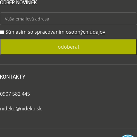
ODBER NOVINIEK
Súhlasím so spracovaním
osobných údajov
KONTAKTY
0907 582 445
nideko@nideko.sk