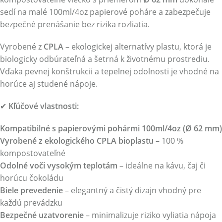
sedí na malé 100ml/4oz papierové poháre a zabezpečuje
bezpečné prenášanie bez rizika rozliatia.
Vyrobené z
CPLA
– ekologickej alternatívy plastu, ktorá je
biologicky odbúrateľná a šetrná k životnému prostrediu.
Vďaka pevnej konštrukcii a tepelnej odolnosti je vhodné na
horúce aj studené nápoje.
✔
Kľúčové vlastnosti:
Kompatibilné s papierovými pohármi 100ml/4oz (Ø 62 mm)
Vyrobené z ekologického CPLA bioplastu
– 100 %
kompostovateľné
Odolné voči vysokým teplotám
– ideálne na kávu, čaj či
horúcu čokoládu
Biele prevedenie
– elegantný a čistý dizajn vhodný pre
každú prevádzku
Bezpečné uzatvorenie
– minimalizuje riziko vyliatia nápoja