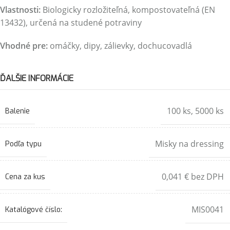
Vlastnosti:
Biologicky rozložiteľná, kompostovateľná (EN
13432), určená na studené potraviny
Vhodné pre:
omáčky, dipy, zálievky, dochucovadlá
ĎALŠIE INFORMÁCIE
100 ks
,
5000 ks
Balenie
Misky na dressing
Podľa typu
0,041 € bez DPH
Cena za kus
MIS0041
Katalógové číslo: