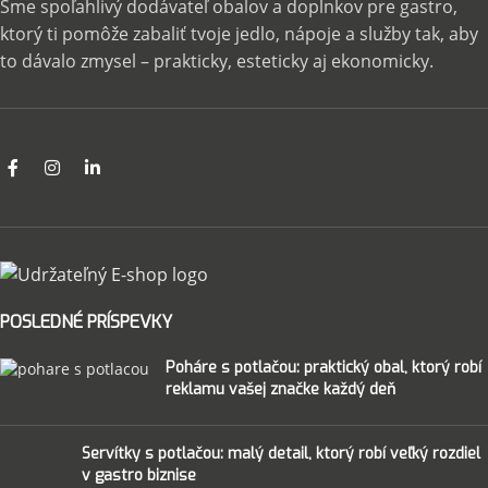
Sme spoľahlivý dodávateľ obalov a doplnkov pre gastro,
ktorý ti pomôže zabaliť tvoje jedlo, nápoje a služby tak, aby
to dávalo zmysel – prakticky, esteticky aj ekonomicky.
POSLEDNÉ PRÍSPEVKY
Poháre s potlačou: praktický obal, ktorý robí
reklamu vašej značke každý deň
Servítky s potlačou: malý detail, ktorý robí veľký rozdiel
v gastro biznise