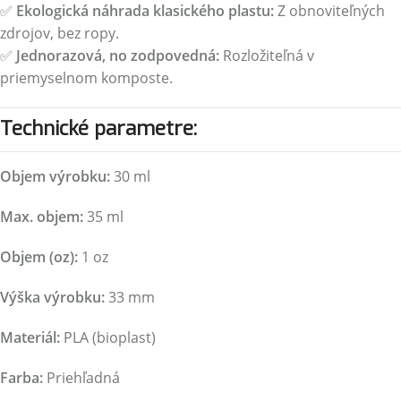
✅
Ekologická náhrada klasického plastu:
Z obnoviteľných
zdrojov, bez ropy.
✅
Jednorazová, no zodpovedná:
Rozložiteľná v
priemyselnom komposte.
Technické parametre:
Objem výrobku:
30 ml
Max. objem:
35 ml
Objem (oz):
1 oz
Výška výrobku:
33 mm
Materiál:
PLA (bioplast)
Farba:
Priehľadná