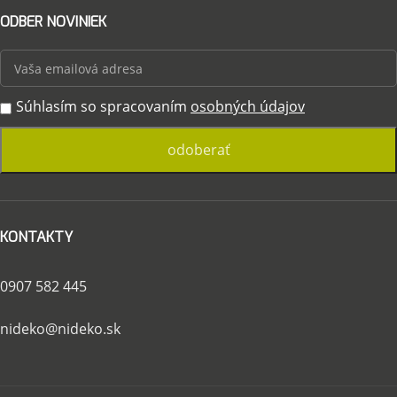
ODBER NOVINIEK
Súhlasím so spracovaním
osobných údajov
KONTAKTY
0907 582 445
nideko@nideko.sk