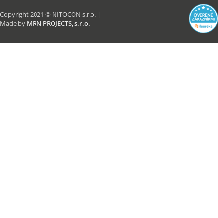
Copyright 2021 © NITOCON s.r.o. |
Made by
MRN PROJECTS, s.r.o.
.