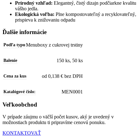
Prírodný vzhľad:
Elegantný, čistý dizajn podčiarkne kvalitu
vášho jedla.
Ekologická voľba:
Plne kompostovateľný a recyklovateľný,
prispieva k znižovaniu odpadu
Ďalšie informácie
Menuboxy z cukrovej trstiny
Podľa typu
150 ks
,
50 ks
Balenie
od 0,138 € bez DPH
Cena za kus
MEN0001
Katalógové číslo:
Veľkoobchod
V prípade záujmu o väčší počet kusov, aký je uvedený v
možnostiach produktu ti pripravíme cenovú ponuku.
KONTAKTOVAŤ