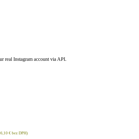
ur real Instagram account via API.
46,10
€
bez DPH)