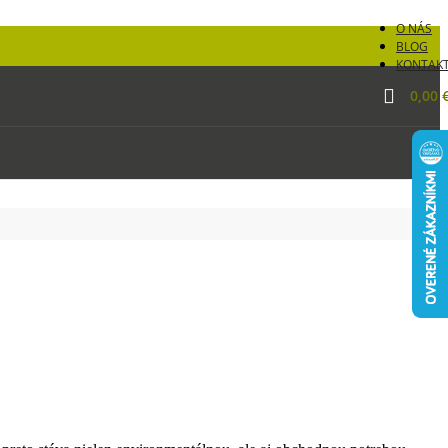
O NÁS
BLOG
KONTAK
0,00