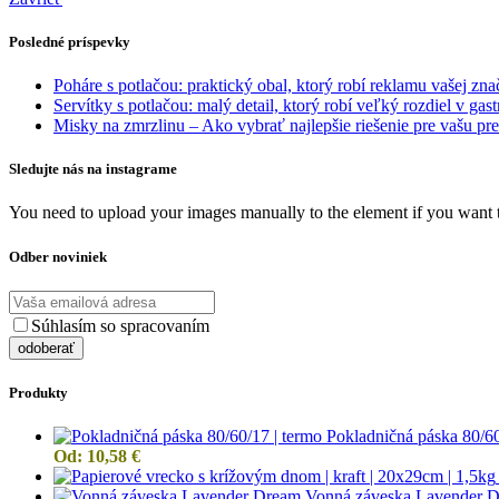
Posledné príspevky
Poháre s potlačou: praktický obal, ktorý robí reklamu vašej zn
Servítky s potlačou: malý detail, ktorý robí veľký rozdiel v gast
Misky na zmrzlinu – Ako vybrať najlepšie riešenie pre vašu p
Sledujte nás na instagrame
You need to upload your images manually to the element if you want 
Odber noviniek
Súhlasím so spracovaním
osobných údajov
Produkty
Pokladničná páska 80/60
Od:
10,58
€
Vonná záveska Lavender 