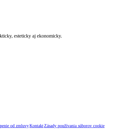
kticky, esteticky aj ekonomicky.
penie od zmluvy
Kontakt
Zásady používania súborov cookie