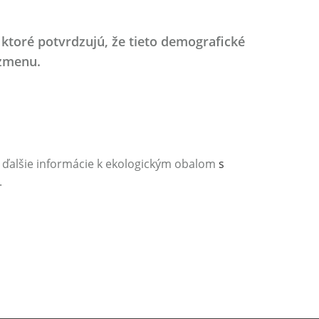
 ktoré potvrdzujú, že tieto demografické
 zmenu.
 ďalšie informácie k ekologickým obalom
s
.