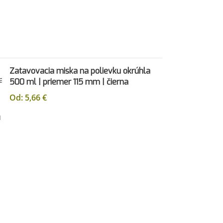
Zatavovacia miska na polievku okrúhla
500 ml | priemer 115 mm | čierna
Od:
5,66
€