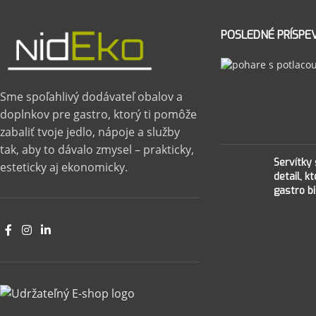
POSLEDNÉ PRÍSPE
Sme spoľahlivý dodávateľ obalov a
doplnkov pre gastro, ktorý ti pomôže
zabaliť tvoje jedlo, nápoje a služby
tak, aby to dávalo zmysel – prakticky,
Servítky
esteticky aj ekonomicky.
detail, k
gastro bi