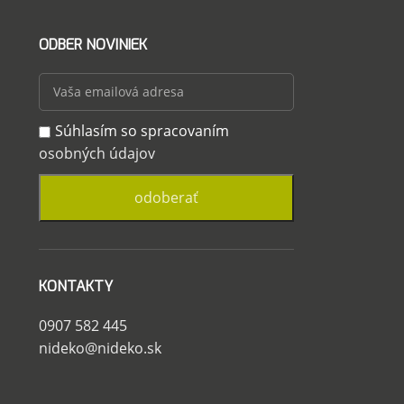
ODBER NOVINIEK
Súhlasím so spracovaním
osobných údajov
KONTAKTY
0907 582 445
nideko@nideko.sk