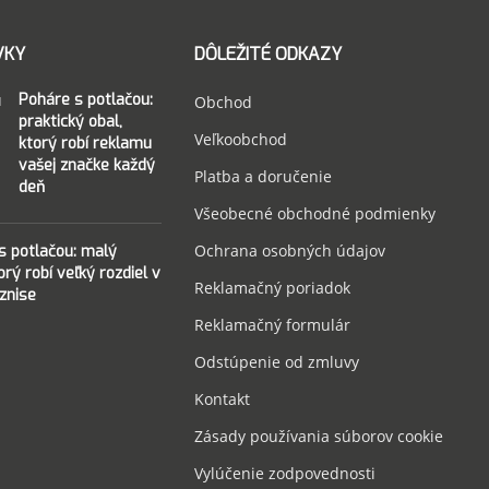
VKY
DÔLEŽITÉ ODKAZY
Poháre s potlačou:
Obchod
praktický obal,
Veľkoobchod
ktorý robí reklamu
vašej značke každý
Platba a doručenie
deň
Všeobecné obchodné podmienky
Ochrana osobných údajov
 s potlačou: malý
torý robí veľký rozdiel v
Reklamačný poriadok
znise
Reklamačný formulár
Odstúpenie od zmluvy
Kontakt
Zásady používania súborov cookie
Vylúčenie zodpovednosti