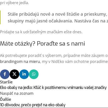
pri výbere jedla.
Stále pribúdajú nové a nové štúdie a prieskumy,
skupiny majú jasné očakávania. Nastáva čas na
Pridajte sa k udržateľným značkám ešte dnes.
Máte otázky? Poraďte sa s nami
Ak potrebujete poradiť s výberom, prípadne máte záujem o
brandingom na mieru
, my v NidEko vám ochotne poradíme
Staršie
Eko obaly na jedlo: Kľúč k pozitívnemu vnímaniu vašej značky
Naspäť na zoznam
Ďalšie
10 dôvodov, prečo prejsť na eko obaly