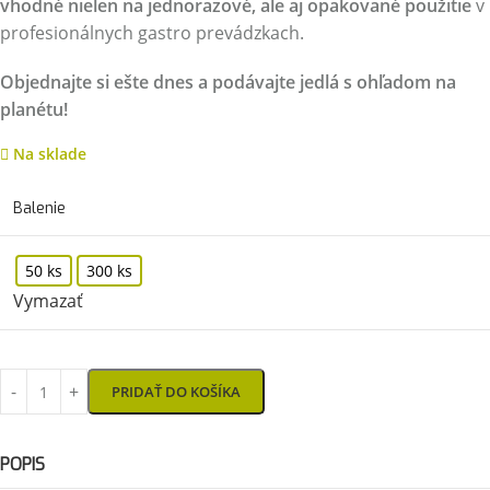
vhodné nielen na jednorazové, ale aj opakované použitie
v
profesionálnych gastro prevádzkach.
Objednajte si ešte dnes a podávajte jedlá s ohľadom na
planétu!
Na sklade
Balenie
50 ks
300 ks
Vymazať
PRIDAŤ DO KOŠÍKA
POPIS