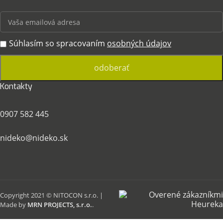
Súhlasím so spracovaním
osobných údajov
Kontakty
0907 582 445
nideko@nideko.sk
Copyright 2021 © NITOCON s.r.o. |
Made by
MRN PROJECTS, s.r.o.
.