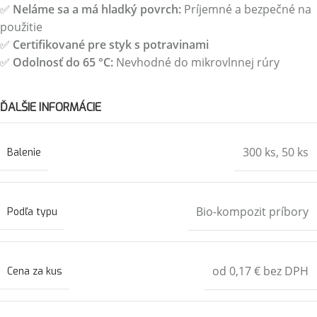
✅
Neláme sa a má hladký povrch:
Príjemné a bezpečné na
použitie
✅
Certifikované pre styk s potravinami
✅
Odolnosť do 65 °C:
Nevhodné do mikrovlnnej rúry
ĎALŠIE INFORMÁCIE
300 ks
,
50 ks
Balenie
Bio-kompozit príbory
Podľa typu
od 0,17 € bez DPH
Cena za kus