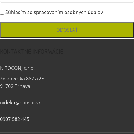
Súhlasím so spracovaním osobných údajov
KONTAKTNÉ INFORMÁCIE
NITOCON, s.r.o.
Zelenečská 8827/2E
91702 Trnava
nideko@nideko.sk
0907 582 445