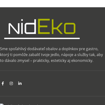
Sme spoľahlivý dodávateľ obalov a doplnkov pre gastro,
ktorý ti pomôže zabaliť tvoje jedlo, nápoje a služby tak, aby
to dávalo zmysel – prakticky, esteticky aj ekonomicky.