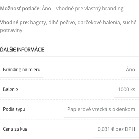
Možnosť potlače:
Áno – vhodné pre vlastný branding
Vhodné pre:
bagety, dlhé pečivo, darčekové balenia, suché
potraviny
ĎALŠIE INFORMÁCIE
Áno
Branding na mieru
1000 ks
Balenie
Papierové vrecká s okienkom
Podľa typu
0,031 € bez DPH
Cena za kus