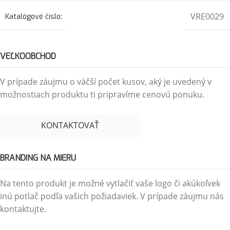
VRE0029
Katalógové číslo:
VEĽKOOBCHOD
V prípade záujmu o väčší počet kusov, aký je uvedený v
možnostiach produktu ti pripravíme cenovú ponuku.
KONTAKTOVAŤ
BRANDING NA MIERU
Na tento produkt je možné vytlačiť vaše logo či akúkoľvek
inú potlač podľa vašich požiadaviek. V prípade záujmu nás
kontaktujte.