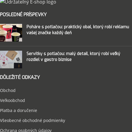
POSLEDNÉ PRÍSPEVKY
Poháre s potlačou: praktický obal, ktorý robí reklamu
vašej značke každý deň
Servítky s potlačou: malý detail, ktorý robí veľký
rozdiel v gastro biznise
DÔLEŽITÉ ODKAZY
Obchod
Veľkoobchod
Platba a doručenie
Všeobecné obchodné podmienky
Ochrana osobných údajov