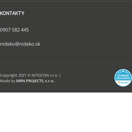
KONTAKTY
0907 582 445
nideko@nideko.sk
Copyright 2021 © NITOCON s.r.o. |
Made by
MRN PROJECTS, s.r.o.
.