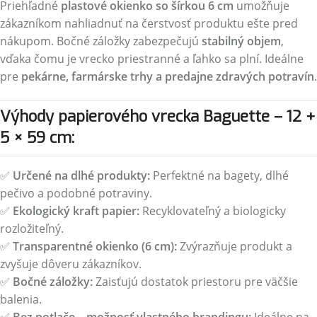
Priehľadné
plastové okienko so šírkou 6 cm
umožňuje
zákazníkom nahliadnuť na čerstvosť produktu ešte pred
nákupom. Bočné záložky zabezpečujú
stabilný objem
,
vďaka čomu je vrecko priestranné a ľahko sa plní. Ideálne
pre
pekárne, farmárske trhy a predajne zdravých potravín
.
Výhody papierového vrecka Baguette – 12 +
5 × 59 cm:
✅
Určené na dlhé produkty:
Perfektné na bagety, dlhé
pečivo a podobné potraviny.
✅
Ekologický kraft papier:
Recyklovateľný a biologicky
rozložiteľný.
✅
Transparentné okienko (6 cm):
Zvýrazňuje produkt a
zvyšuje dôveru zákazníkov.
✅
Bočné záložky:
Zaisťujú dostatok priestoru pre väčšie
balenia.