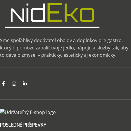
Sme spoľahlivý dodávateľ obalov a doplnkov pre gastro,
ktorý ti pomôže zabaliť tvoje jedlo, nápoje a služby tak, aby
to dávalo zmysel – prakticky, esteticky aj ekonomicky.
POSLEDNÉ PRÍSPEVKY