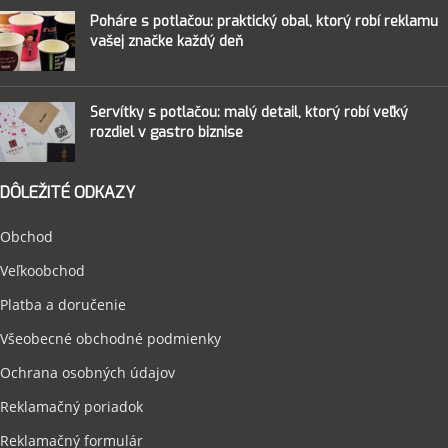
Poháre s potlačou: praktický obal, ktorý robí reklamu
vašej značke každý deň
Servítky s potlačou: malý detail, ktorý robí veľký
rozdiel v gastro biznise
DÔLEŽITÉ ODKAZY
Obchod
Veľkoobchod
Platba a doručenie
Všeobecné obchodné podmienky
Ochrana osobných údajov
Reklamačný poriadok
Reklamačný formulár