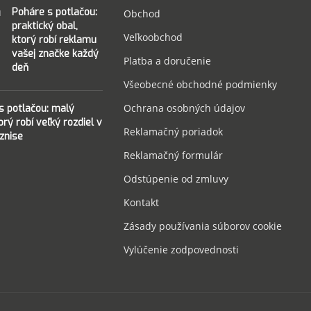
Poháre s potlačou:
Obchod
praktický obal,
Veľkoobchod
ktorý robí reklamu
vašej značke každý
Platba a doručenie
deň
Všeobecné obchodné podmienky
Ochrana osobných údajov
 s potlačou: malý
torý robí veľký rozdiel v
Reklamačný poriadok
znise
Reklamačný formulár
Odstúpenie od zmluvy
Kontakt
Zásady používania súborov cookie
Vylúčenie zodpovednosti