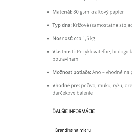
Materiál:
80 gsm kraftový papier
Typ dna:
Krížové (samostatne stoja
Nosnosť:
cca 1,5 kg
Vlastnosti:
Recyklovateľné, biologick
potravinami
Možnosť potlače:
Áno – vhodné na pe
Vhodné pre:
pečivo, múku, ryžu, orec
darčekové balenie
ĎALŠIE INFORMÁCIE
Branding na mieru