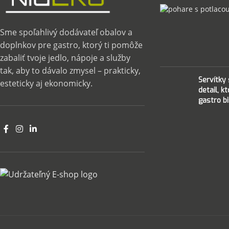
Sme spoľahlivý dodávateľ obalov a
doplnkov pre gastro, ktorý ti pomôže
zabaliť tvoje jedlo, nápoje a služby
tak, aby to dávalo zmysel – prakticky,
Servítky
esteticky aj ekonomicky.
detail, k
gastro bi