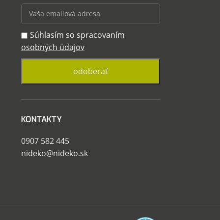
Súhlasím so spracovaním
osobných údajov
KONTAKTY
0907 582 445
nideko@nideko.sk