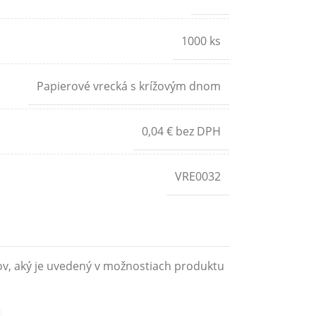
1000 ks
Papierové vrecká s krížovým dnom
0,04 € bez DPH
VRE0032
ov, aký je uvedený v možnostiach produktu