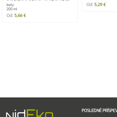
Od:
5,29
€
biely
200 ml
Od:
5,66
€
POSLEDNÉ PRÍSPE