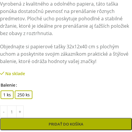
Vyrobená z kvalitného a odolného papiera, táto taška
ponúka dostatočnú pevnosť na prenášanie rôznych
predmetov. Ploché ucho poskytuje pohodlné a stabilné
držanie, ktoré je ideálne pre prenášanie aj ťažších položiek
bez obavy z roztrhnutia.
Objednajte si papierové tašky 32x12x40 cm s plochým
uchom a poskytnite svojim zákazníkom praktické a štýlové
balenie, ktoré odráža hodnoty vašej značky!
Na sklade
Balenie
1 ks
250 ks
PRIDAŤ DO KOŠÍKA