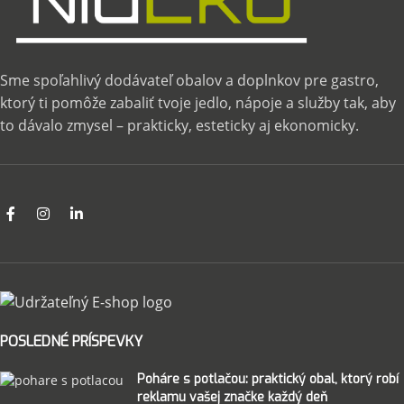
Sme spoľahlivý dodávateľ obalov a doplnkov pre gastro,
ktorý ti pomôže zabaliť tvoje jedlo, nápoje a služby tak, aby
to dávalo zmysel – prakticky, esteticky aj ekonomicky.
POSLEDNÉ PRÍSPEVKY
Poháre s potlačou: praktický obal, ktorý robí
reklamu vašej značke každý deň