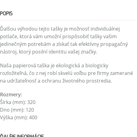
POPIS
Ďalšou výhodou tejto tašky je možnosť individuálnej
potlače, ktorá vám umožní prispôsobiť tašky vašim
jedinečným potrebám a získať tak efektívny propagačný
nástroj, ktorý posilní identitu vašej značky.
Naša papierová taška je ekologická a biologicky
rozložiteľná, čo z nej robí skvelú voľbu pre firmy zamerané
na udržateľnosť a ochranu životného prostredia.
Rozmery:
Šírka (mm): 320
Dno (mm): 120
Výška (mm): 400
ĎALŠIE INFORMÁCIE