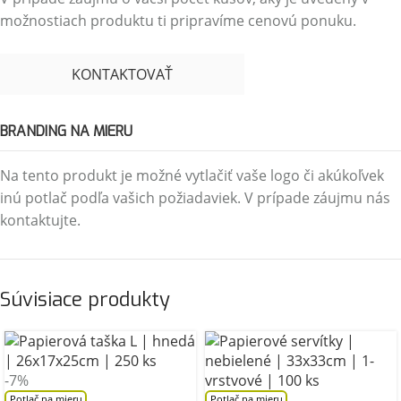
možnostiach produktu ti pripravíme cenovú ponuku.
KONTAKTOVAŤ
BRANDING NA MIERU
Na tento produkt je možné vytlačiť vaše logo či akúkoľvek
inú potlač podľa vašich požiadaviek. V prípade záujmu nás
kontaktujte.
Súvisiace produkty
-7%
Potlač na mieru
Potlač na mieru