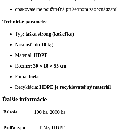
opakovateľne použiteľná pri šetrnom zaobchádzaní
Technické parametre
Typ:
taška strong (košieľka)
Nosnosť:
do 10 kg
Materiál:
HDPE
Rozmer:
30 × 18 × 55 cm
Farba:
biela
Recyklácia:
HDPE je recyklovateľný materiál
Ďalšie informácie
100 ks
,
2000 ks
Balenie
Tašky HDPE
Podľa typu