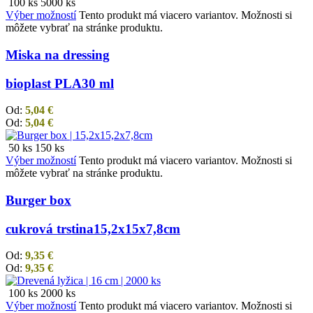
100 ks
5000 ks
Výber možností
Tento produkt má viacero variantov. Možnosti si
môžete vybrať na stránke produktu.
Miska na dressing
bioplast PLA
30 ml
Od:
5,04
€
Od:
5,04
€
50 ks
150 ks
Výber možností
Tento produkt má viacero variantov. Možnosti si
môžete vybrať na stránke produktu.
Burger box
cukrová trstina
15,2x15x7,8cm
Od:
9,35
€
Od:
9,35
€
100 ks
2000 ks
Výber možností
Tento produkt má viacero variantov. Možnosti si