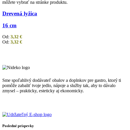
môžete vybrať na stránke produktu.
Drevená lyžica
16 cm
Od:
3,32
€
Od:
3,32
€
Sme spoľahlivý dodávateľ obalov a doplnkov pre gastro, ktorý ti
pomôže zabaliť tvoje jedlo, nápoje a služby tak, aby to dávalo
zmysel – prakticky, esteticky aj ekonomicky.
Posledné príspevky