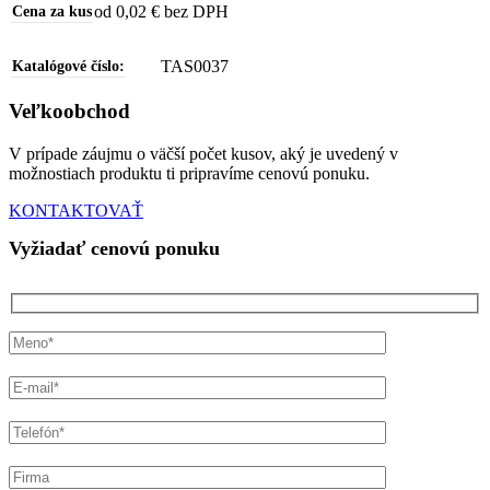
od 0,02 € bez DPH
Cena za kus
TAS0037
Katalógové číslo:
Veľkoobchod
V prípade záujmu o väčší počet kusov, aký je uvedený v
možnostiach produktu ti pripravíme cenovú ponuku.
KONTAKTOVAŤ
Vyžiadať cenovú ponuku