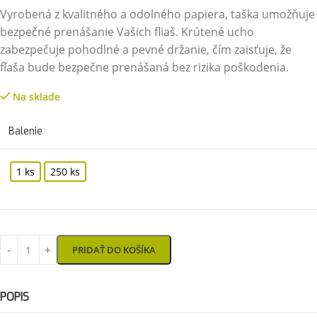
Vyrobená z kvalitného a odolného papiera, taška umožňuje
bezpečné prenášanie Vašich fliaš. Krútené ucho
zabezpečuje pohodlné a pevné držanie, čím zaisťuje, že
fľaša bude bezpečne prenášaná bez rizika poškodenia.
Na sklade
Balenie
1 ks
250 ks
PRIDAŤ DO KOŠÍKA
POPIS