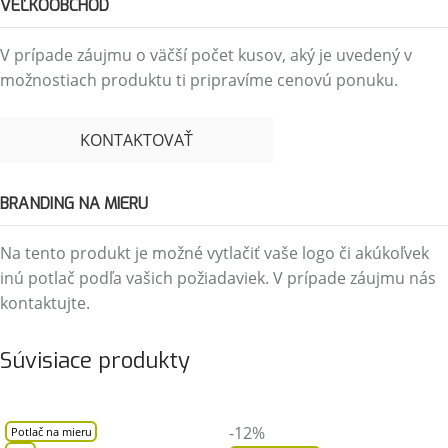
VEĽKOOBCHOD
V prípade záujmu o väčší počet kusov, aký je uvedený v
možnostiach produktu ti pripravíme cenovú ponuku.
KONTAKTOVAŤ
BRANDING NA MIERU
Na tento produkt je možné vytlačiť vaše logo či akúkoľvek
inú potlač podľa vašich požiadaviek. V prípade záujmu nás
kontaktujte.
Súvisiace produkty
-12%
Potlač na mieru