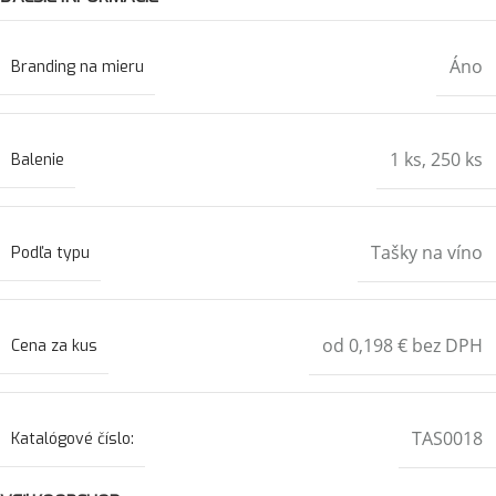
Áno
Branding na mieru
1 ks
,
250 ks
Balenie
Tašky na víno
Podľa typu
od 0,198 € bez DPH
Cena za kus
TAS0018
Katalógové číslo: