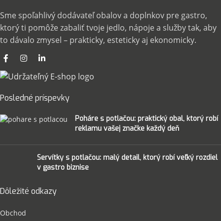
Sme spoľahlivý dodávateľ obalov a doplnkov pre gastro,
ktorý ti pomôže zabaliť tvoje jedlo, nápoje a služby tak, aby
to dávalo zmysel – prakticky, esteticky aj ekonomicky.
Posledné príspevky
Poháre s potlačou: praktický obal, ktorý robí
reklamu vašej značke každý deň
Servítky s potlačou: malý detail, ktorý robí veľký rozdiel
v gastro biznise
Dôležité odkazy
Obchod