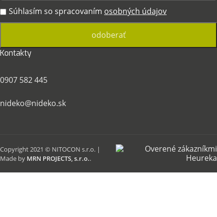
Súhlasím so spracovaním
osobných údajov
Kontakty
0907 582 445
nideko@nideko.sk
Copyright 2021 © NITOCON s.r.o. |
Made by
MRN PROJECTS, s.r.o.
.