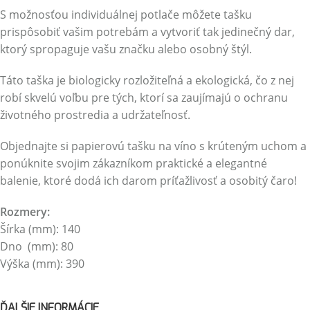
S možnosťou individuálnej potlače môžete tašku
prispôsobiť vašim potrebám a vytvoriť tak jedinečný dar,
ktorý spropaguje vašu značku alebo osobný štýl.
Táto taška je biologicky rozložiteľná a ekologická, čo z nej
robí skvelú voľbu pre tých, ktorí sa zaujímajú o ochranu
životného prostredia a udržateľnosť.
Objednajte si papierovú tašku na víno s krúteným uchom a
ponúknite svojim zákazníkom praktické a elegantné
balenie, ktoré dodá ich darom príťažlivosť a osobitý čaro!
Rozmery:
Šírka (mm): 140
Dno (mm): 80
Výška (mm): 390
ĎALŠIE INFORMÁCIE