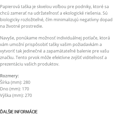
Papierová taška je skvelou voľbou pre podniky, ktoré sa
chcú zamerať na udržateľnosť a ekologické riešenia. Sú
biologicky rozložiteľné, čím minimalizujú negatívny dopad
na životné prostredie.
Navyše, ponúkame možnosť individuálnej potlače, ktorá
vám umožní prispôsobiť tašky vašim požiadavkám a
vytvoriť tak jedinečné a zapamätateľné balenie pre vašu
značku. Tento prvok môže efektívne zvýšiť viditeľnosť a
prezentáciu vašich produktov.
Rozmery:
Šírka (mm): 280
Dno (mm): 170
Výška (mm): 270
ĎALŠIE INFORMÁCIE