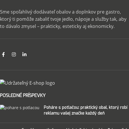
Sme spoľahlivý dodávateľ obalov a doplnkov pre gastro,
ktorý ti pomôže zabaliť tvoje jedlo, nápoje a služby tak, aby
to dávalo zmysel – prakticky, esteticky aj ekonomicky.
POSLEDNÉ PRÍSPEVKY
Poháre s potlačou: praktický obal, ktorý robí
reklamu vašej značke každý deň