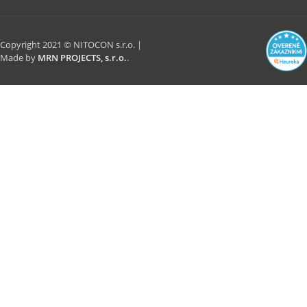
Copyright 2021 © NITOCON s.r.o. |
Made by
MRN PROJECTS, s.r.o.
.