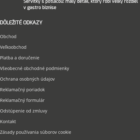
Servítky s potlačou: malý detail, ktorý robí veľký rozdiel
v gastro biznise
DÔLEŽITÉ ODKAZY
Obchod
Veľkoobchod
Platba a doručenie
Všeobecné obchodné podmienky
Ochrana osobných údajov
Reklamačný poriadok
Reklamačný formulár
Odstúpenie od zmluvy
Kontakt
Zásady používania súborov cookie