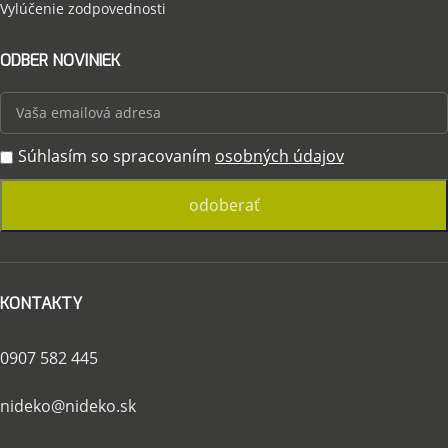
Vylúčenie zodpovednosti
ODBER NOVINIEK
Súhlasím so spracovaním
osobných údajov
KONTAKTY
0907 582 445
nideko@nideko.sk