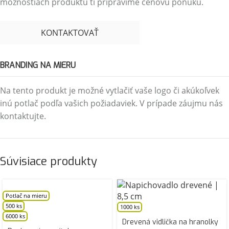
možnostiach produktu ti pripravíme cenovú ponuku.
KONTAKTOVAŤ
BRANDING NA MIERU
Na tento produkt je možné vytlačiť vaše logo či akúkoľvek
inú potlač podľa vašich požiadaviek. V prípade záujmu nás
kontaktujte.
Súvisiace produkty
Potlač na mieru
500 ks
1000 ks
6000 ks
Drevená vidlička na hranolky