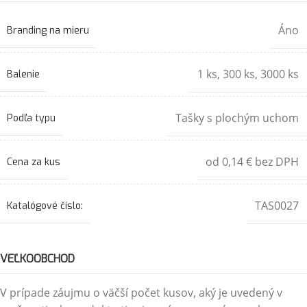
Áno
Branding na mieru
1 ks
,
300 ks
,
3000 ks
Balenie
Tašky s plochým uchom
Podľa typu
od 0,14 € bez DPH
Cena za kus
TAS0027
Katalógové číslo:
VEĽKOOBCHOD
V prípade záujmu o väčší počet kusov, aký je uvedený v