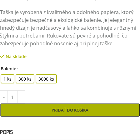
Taška je vyrobená z kvalitného a odolného papiera, ktorý
zabezpečuje bezpečné a ekologické balenie. Jej elegantný
hnedý dizajn je nadčasový a ľahko sa kombinuje s rôznymi
štýlmi a potrebami. Rukoväte sú pevné a pohodlné, čo
zabezpečuje pohodlné nosenie aj pri plnej taške.
Na sklade
Balenie
1 ks
300 ks
3000 ks
PRIDAŤ DO KOŠÍKA
POPIS