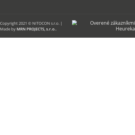
Copyright 2021 © NITOCON s.r.o. |
Made by
MRN PROJECTS, s.r.o.
.