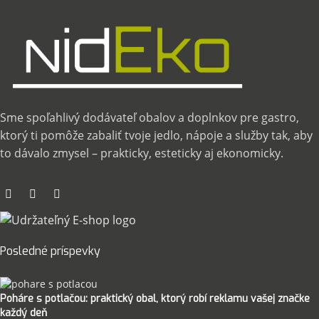
Sme spoľahlivý dodávateľ obalov a doplnkov pre gastro,
ktorý ti pomôže zabaliť tvoje jedlo, nápoje a služby tak, aby
to dávalo zmysel – prakticky, esteticky aj ekonomicky.
Posledné príspevky
Poháre s potlačou: praktický obal, ktorý robí reklamu vašej značke
každý deň