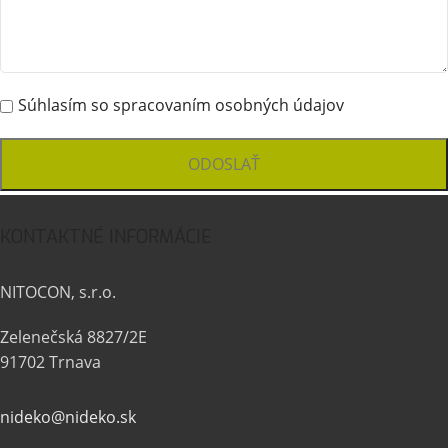
Súhlasím so spracovaním osobných údajov
KONTAKTNÉ INFORMÁCIE
NITOCON, s.r.o.
Zelenečská 8827/2E
91702 Trnava
nideko@nideko.sk