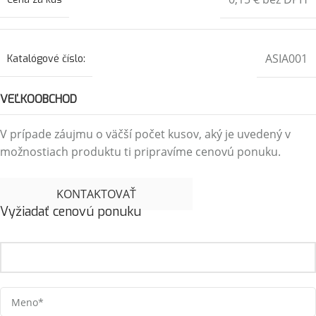
ASIA001
Katalógové číslo:
VEĽKOOBCHOD
V prípade záujmu o väčší počet kusov, aký je uvedený v
možnostiach produktu ti pripravíme cenovú ponuku.
KONTAKTOVAŤ
Vyžiadať cenovú ponuku