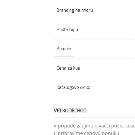
Branding na mieru
Podľa typu
Balenie
Cena za kus
Katalógové číslo:
VEĽKOOBCHOD
V prípade záujmu o väčší počet kus
ti pripravíme cenovú ponuku.