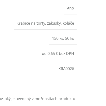
Áno
Krabice na torty, zákusky, koláče
150 ks
,
50 ks
od 0,65 € bez DPH
KRA0026
ov, aký je uvedený v možnostiach produktu