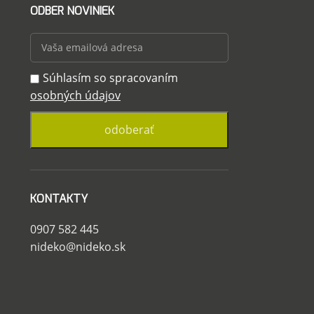
ODBER NOVINIEK
Súhlasím so spracovaním
osobných údajov
KONTAKTY
0907 582 445
nideko@nideko.sk