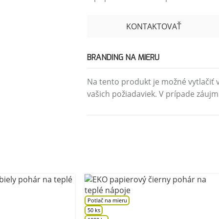
KONTAKTOVAŤ
BRANDING NA MIERU
Na tento produkt je možné vytlačiť v
vašich požiadaviek. V prípade záujm
Potlač na mieru
50 ks