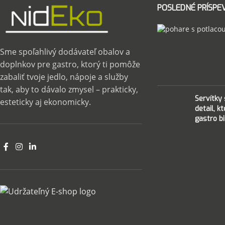
POSLEDNÉ PRÍSPE
Sme spoľahlivý dodávateľ obalov a
doplnkov pre gastro, ktorý ti pomôže
zabaliť tvoje jedlo, nápoje a služby
tak, aby to dávalo zmysel – prakticky,
Servítky
esteticky aj ekonomicky.
detail, k
gastro bi