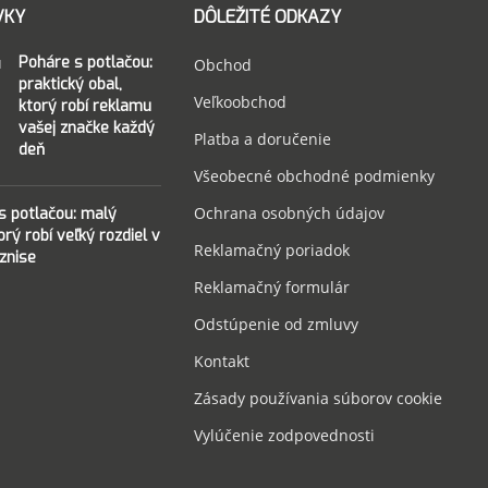
VKY
DÔLEŽITÉ ODKAZY
Poháre s potlačou:
Obchod
praktický obal,
Veľkoobchod
ktorý robí reklamu
vašej značke každý
Platba a doručenie
deň
Všeobecné obchodné podmienky
Ochrana osobných údajov
 s potlačou: malý
torý robí veľký rozdiel v
Reklamačný poriadok
znise
Reklamačný formulár
Odstúpenie od zmluvy
Kontakt
Zásady používania súborov cookie
Vylúčenie zodpovednosti