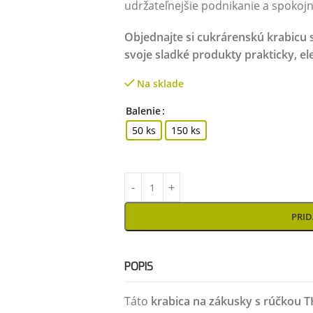
udržateľnejšie podnikanie a spokojn
Objednajte si cukrárenskú krabicu
svoje sladké produkty prakticky, el
Na sklade
Balenie
50 ks
150 ks
PRID
POPIS
Táto
krabica na zákusky s rúčkou