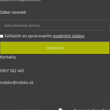
Odber noviniek
Súhlasím so spracovaním
osobných údajov
Kontakty
0907 582 445
nideko@nideko.sk