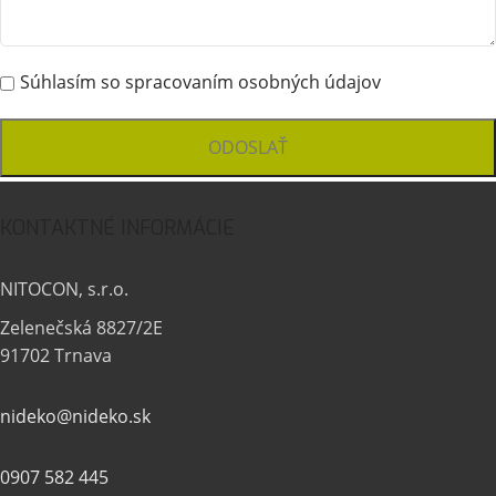
Súhlasím so spracovaním osobných údajov
KONTAKTNÉ INFORMÁCIE
NITOCON, s.r.o.
Zelenečská 8827/2E
91702 Trnava
nideko@nideko.sk
0907 582 445