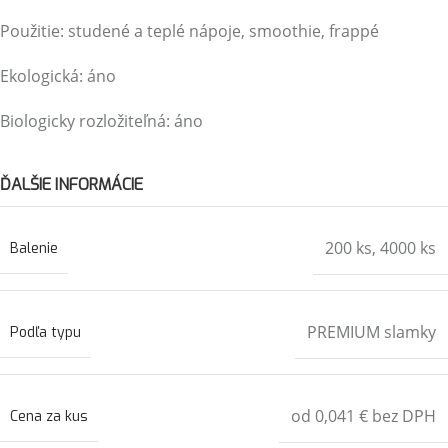
Použitie: studené a teplé nápoje, smoothie, frappé
Ekologická: áno
Biologicky rozložiteľná: áno
ĎALŠIE INFORMÁCIE
200 ks
,
4000 ks
Balenie
PREMIUM slamky
Podľa typu
od ‭0,041 € bez DPH
Cena za kus