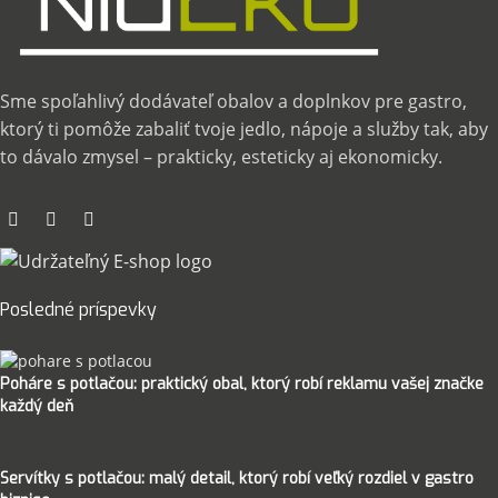
Sme spoľahlivý dodávateľ obalov a doplnkov pre gastro,
ktorý ti pomôže zabaliť tvoje jedlo, nápoje a služby tak, aby
to dávalo zmysel – prakticky, esteticky aj ekonomicky.
Posledné príspevky
Poháre s potlačou: praktický obal, ktorý robí reklamu vašej značke
každý deň
Servítky s potlačou: malý detail, ktorý robí veľký rozdiel v gastro