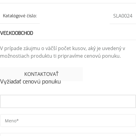
SLA0024
Katalógové číslo:
VEĽKOOBCHOD
V prípade záujmu o väčší počet kusov, aký je uvedený v
možnostiach produktu ti pripravíme cenovú ponuku.
KONTAKTOVAŤ
Vyžiadať cenovú ponuku