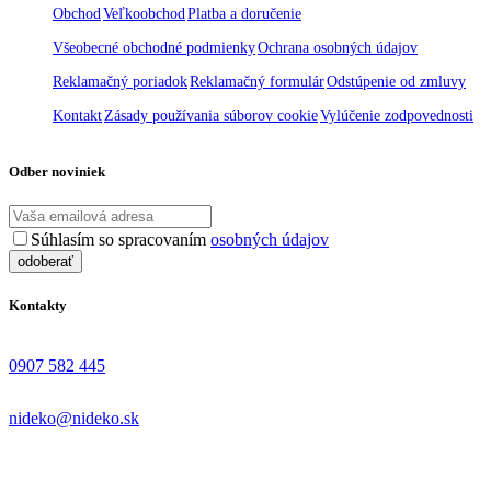
Obchod
Veľkoobchod
Platba a doručenie
Všeobecné obchodné podmienky
Ochrana osobných údajov
Reklamačný poriadok
Reklamačný formulár
Odstúpenie od zmluvy
Kontakt
Zásady používania súborov cookie
Vylúčenie zodpovednosti
Odber noviniek
Súhlasím so spracovaním
osobných údajov
Kontakty
0907 582 445
nideko@nideko.sk