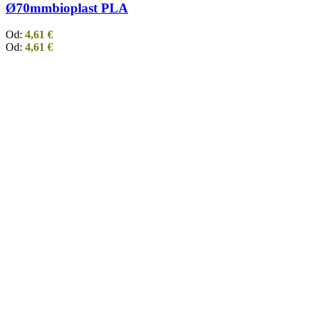
Ø70mm
bioplast PLA
Od:
4,61
€
Od:
4,61
€