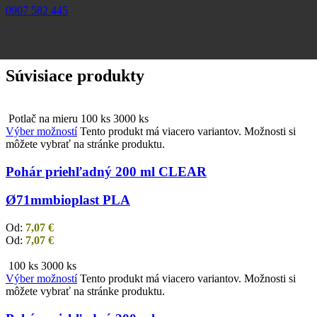
0907 582 445
Súvisiace produkty
Potlač na mieru
100 ks
3000 ks
Výber možností
Tento produkt má viacero variantov. Možnosti si
môžete vybrať na stránke produktu.
Pohár priehľadný 200 ml CLEAR
Ø71mm
bioplast PLA
Od:
7,07
€
Od:
7,07
€
100 ks
3000 ks
Výber možností
Tento produkt má viacero variantov. Možnosti si
môžete vybrať na stránke produktu.