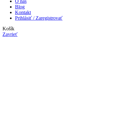
O nás
Blog
Kontakt
Prihlásiť / Zaregistrovať
Košík
Zavrieť