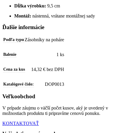
Dĺžka výrobku:
9,5 cm
Montáž:
nástenná, vrátane montážnej sady
Ďalšie informácie
Zásobníky na poháre
Podľa typu
1 ks
Balenie
14,32 € bez DPH
Cena za kus
DOP0013
Katalógové číslo:
Veľkoobchod
V prípade záujmu o väčší počet kusov, aký je uvedený v
možnostiach produktu ti pripravíme cenovú ponuku.
KONTAKTOVAŤ