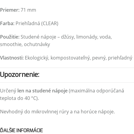
Priemer:
71 mm
Farba:
Priehľadná (CLEAR)
Použitie:
Studené nápoje – džúsy, limonády, voda,
smoothie, ochutnávky
Vlastnosti:
Ekologický, kompostovateľný, pevný, priehľadný
Upozornenie:
Určený
len na studené nápoje
(maximálna odporúčaná
teplota do 40 °C).
Nevhodný do mikrovlnnej rúry a na horúce nápoje.
ĎALŠIE INFORMÁCIE