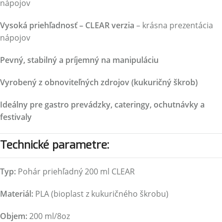
nápojov
Vysoká priehľadnosť – CLEAR verzia
– krásna prezentácia
nápojov
Pevný, stabilný a príjemný na manipuláciu
Vyrobený z obnoviteľných zdrojov (kukuričný škrob)
Ideálny pre gastro prevádzky, cateringy, ochutnávky a
festivaly
Technické parametre:
Typ:
Pohár priehľadný 200 ml CLEAR
Materiál:
PLA (bioplast z kukuričného škrobu)
Objem:
200 ml/8oz