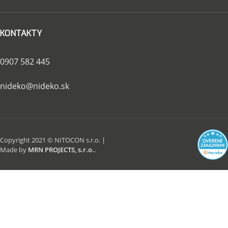
KONTAKTY
0907 582 445
nideko@nideko.sk
Copyright 2021 © NITOCON s.r.o. |
Made by
MRN PROJECTS, s.r.o.
.