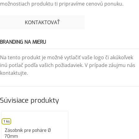
možnostiach produktu ti pripravíme cenovú ponuku.
KONTAKTOVAŤ
BRANDING NA MIERU
Na tento produkt je možné vytlačiť vaše logo či akúkoľvek
inú potlač podľa vašich požiadaviek. V prípade záujmu nás
kontaktujte.
Súvisiace produkty
1 ks
Zásobník pre poháre Ø
70mm