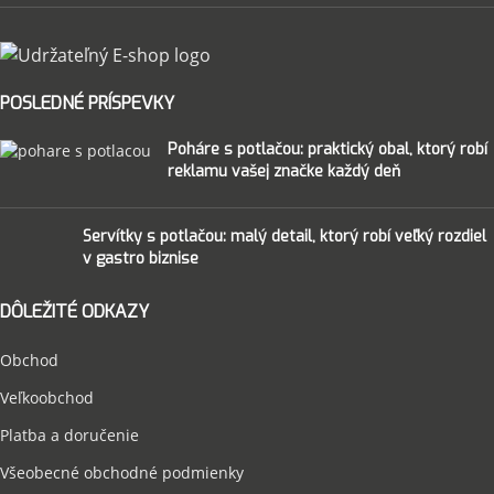
POSLEDNÉ PRÍSPEVKY
Poháre s potlačou: praktický obal, ktorý robí
reklamu vašej značke každý deň
Servítky s potlačou: malý detail, ktorý robí veľký rozdiel
v gastro biznise
DÔLEŽITÉ ODKAZY
Obchod
Veľkoobchod
Platba a doručenie
Všeobecné obchodné podmienky