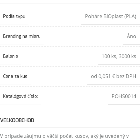
Poháre BIOplast (PLA)
Podľa typu
Áno
Branding na mieru
100 ks
,
3000 ks
Balenie
od 0,051 € bez DPH
Cena za kus
POHS0014
Katalógové číslo:
VEĽKOOBCHOD
V prípade záujmu o väčší počet kusov, aký je uvedený v