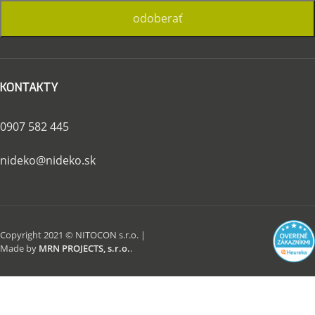
KONTAKTY
0907 582 445
nideko@nideko.sk
Copyright 2021 © NITOCON s.r.o. |
Made by
MRN PROJECTS, s.r.o.
.