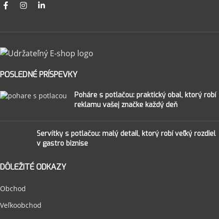
POSLEDNÉ PRÍSPEVKY
Poháre s potlačou: praktický obal, ktorý robí
reklamu vašej značke každý deň
Servítky s potlačou: malý detail, ktorý robí veľký rozdiel
v gastro biznise
DÔLEŽITÉ ODKAZY
Obchod
Veľkoobchod