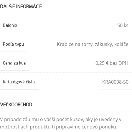
ĎALŠIE INFORMÁCIE
50 ks
Balenie
Krabice na torty, zákusky, koláče
Podľa typu
0,25 € bez DPH
Cena za kus
KRA0008-50
Katalógové číslo:
VEĽKOOBCHOD
V prípade záujmu o väčší počet kusov, aký je uvedený v
možnostiach produktu ti pripravíme cenovú ponuku.