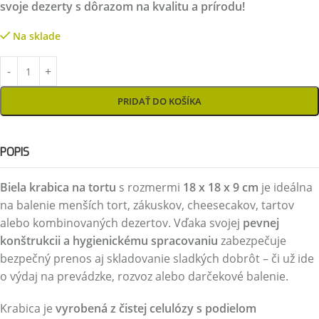
svoje dezerty s dôrazom na kvalitu a prírodu!
Na sklade
PRIDAŤ DO KOŠÍKA
POPIS
Biela krabica na tortu
s rozmermi
18 x 18 x 9 cm
je ideálna
na balenie menších tort, zákuskov, cheesecakov, tartov
alebo kombinovaných dezertov. Vďaka svojej
pevnej
konštrukcii a hygienickému spracovaniu
zabezpečuje
bezpečný prenos aj skladovanie sladkých dobrôt – či už ide
o výdaj na prevádzke, rozvoz alebo darčekové balenie.
Krabica je
vyrobená z čistej celulózy s podielom