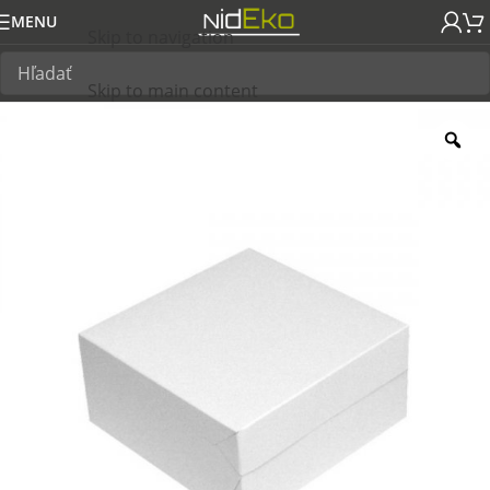
MENU
Skip to navigation
Skip to main content