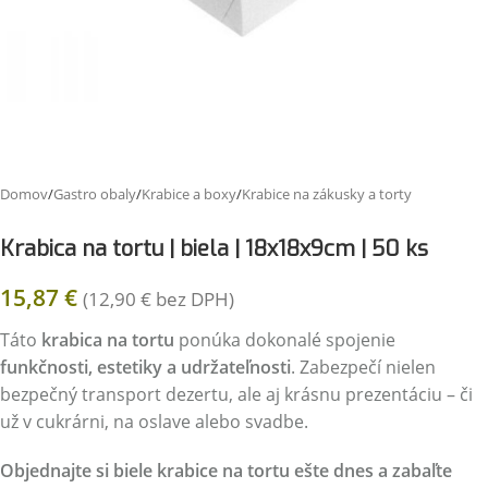
Domov
/
Gastro obaly
/
Krabice a boxy
/
Krabice na zákusky a torty
Krabica na tortu | biela | 18x18x9cm | 50 ks
15,87
€
(
12,90
€
bez DPH)
Táto
krabica na tortu
ponúka dokonalé spojenie
funkčnosti, estetiky a udržateľnosti
. Zabezpečí nielen
bezpečný transport dezertu, ale aj krásnu prezentáciu – či
už v cukrárni, na oslave alebo svadbe.
Objednajte si biele krabice na tortu ešte dnes a zabaľte