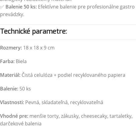
✅
Balenie 50 ks:
Efektívne balenie pre profesionálne gastro
prevádzky.
Technické parametre:
Rozmery:
18 x 18 x 9 cm
Farba:
Biela
Materiál:
Čistá celulóza + podiel recyklovaného papiera
Balenie:
50 ks
Vlastnosti:
Pevná, skladateľná, recyklovateľná
Vhodné pre:
menšie torty, zákusky, cheesecaky, tartaletky,
darčekové balenia