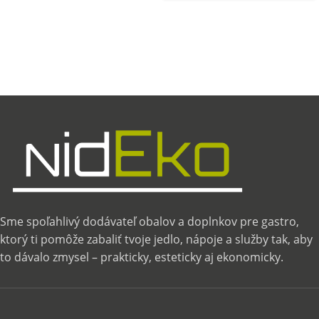
Sme spoľahlivý dodávateľ obalov a doplnkov pre gastro,
ktorý ti pomôže zabaliť tvoje jedlo, nápoje a služby tak, aby
to dávalo zmysel – prakticky, esteticky aj ekonomicky.