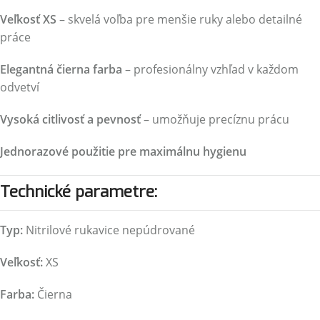
Veľkosť XS
– skvelá voľba pre menšie ruky alebo detailné
práce
Elegantná čierna farba
– profesionálny vzhľad v každom
odvetví
Vysoká citlivosť a pevnosť
– umožňuje precíznu prácu
Jednorazové použitie pre maximálnu hygienu
Technické parametre:
Typ:
Nitrilové rukavice nepúdrované
Veľkosť:
XS
Farba:
Čierna