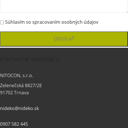
Súhlasím so spracovaním osobných údajov
KONTAKTNÉ INFORMÁCIE
NITOCON, s.r.o.
Zelenečská 8827/2E
91702 Trnava
nideko@nideko.sk
0907 582 445