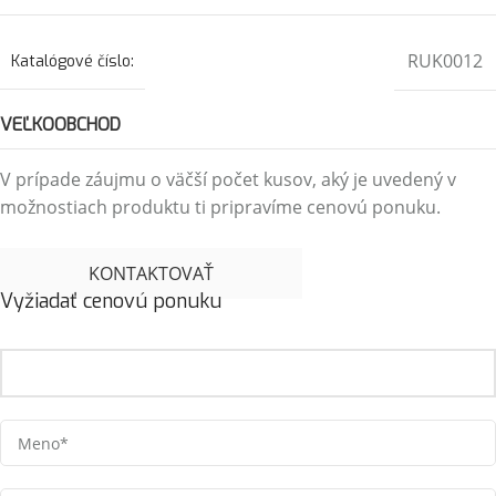
RUK0012
Katalógové číslo:
VEĽKOOBCHOD
V prípade záujmu o väčší počet kusov, aký je uvedený v
možnostiach produktu ti pripravíme cenovú ponuku.
KONTAKTOVAŤ
Vyžiadať cenovú ponuku