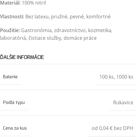
Materiál:
100% nitril
Vlastnosti:
Bez latexu, pružné, pevné, komfortné
Použitie:
Gastronómia, zdravotníctvo, kozmetika,
laboratóriá, čistiace služby, domáce práce
ĎALŠIE INFORMÁCIE
100 ks
,
1000 ks
Balenie
Rukavice
Podľa typu
od 0,04 € bez DPH
Cena za kus