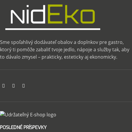
Sme spoľahlivý dodávateľ obalov a doplnkov pre gastro,
ktorý ti pomôže zabaliť tvoje jedlo, nápoje a služby tak, aby
to dávalo zmysel – prakticky, esteticky aj ekonomicky.
POSLEDNÉ PRÍSPEVKY