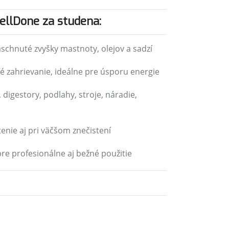
llDone za studena:
aschnuté zvyšky mastnoty, olejov a sadzí
é zahrievanie, ideálne pre úsporu energie
, digestory, podlahy, stroje, náradie,
tenie aj pri väčšom znečistení
re profesionálne aj bežné použitie