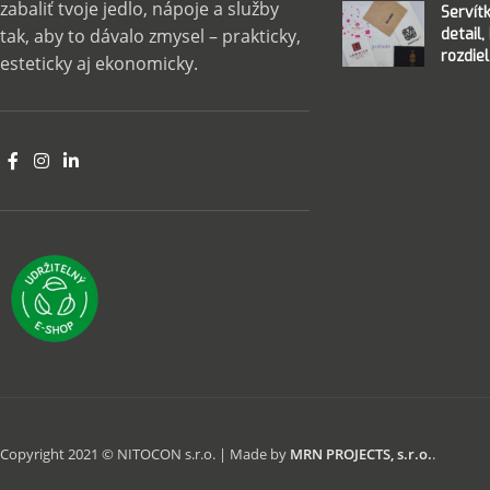
zabaliť tvoje jedlo, nápoje a služby
Servít
detail,
tak, aby to dávalo zmysel – prakticky,
rozdiel
esteticky aj ekonomicky.
Copyright 2021 © NITOCON s.r.o. | Made by
MRN PROJECTS, s.r.o.
.