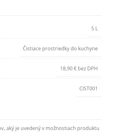
5 L
Čistiace prostriedky do kuchyne
18,90 € bez DPH
CIST001
ov, aký je uvedený v možnostiach produktu