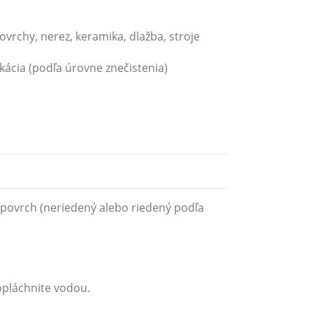
ovrchy, nerez, keramika, dlažba, stroje
kácia (podľa úrovne znečistenia)
povrch (neriedený alebo riedený podľa
opláchnite vodou.