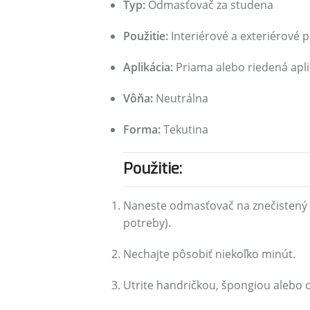
Typ:
Odmasťovač za studena
Použitie:
Interiérové a exteriérové p
Aplikácia:
Priama alebo riedená apli
Vôňa:
Neutrálna
Forma:
Tekutina
Použitie:
Naneste odmasťovač na znečistený 
potreby).
Nechajte pôsobiť niekoľko minút.
Utrite handričkou, špongiou alebo 