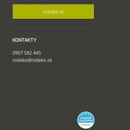
KONTAKTY
0907 582 445
nideko@nideko.sk